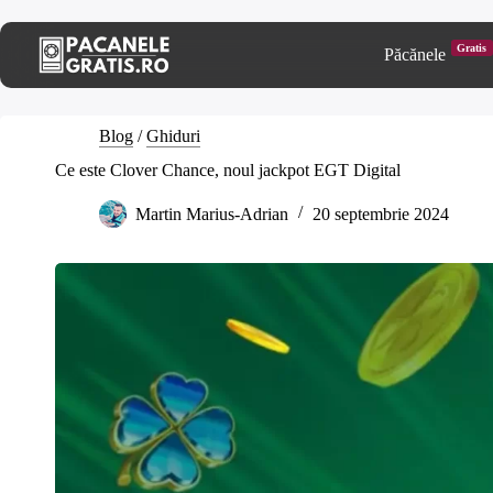
Sari
la
conținut
Gratis
Păcănele
Blog
/
Ghiduri
Ce este Clover Chance, noul jackpot EGT Digital
Martin Marius-Adrian
20 septembrie 2024