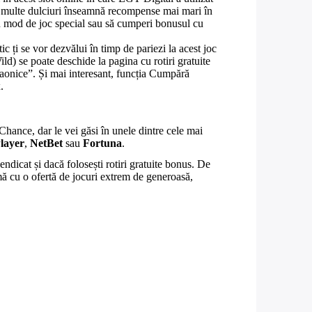
multe dulciuri înseamnă recompense mai mari în
n mod de joc special sau să cumperi bonusul cu
ic ți se vor dezvălui în timp de pariezi la acest joc
ld) se poate deschide la pagina cu rotiri gratuite
raonice”. Și mai interesant, funcția Cumpără
.
hance, dar le vei găsi în unele dintre cele mai
layer
,
NetBet
sau
Fortuna
.
dicat și dacă folosești rotiri gratuite bonus. De
mă cu o ofertă de jocuri extrem de generoasă,