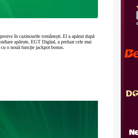
gresive în cazinourile românești. El a apărut după
idiare apărute, EGT Digital, a preluat cele mai
t cu o nouă funcție jackpot bonus.