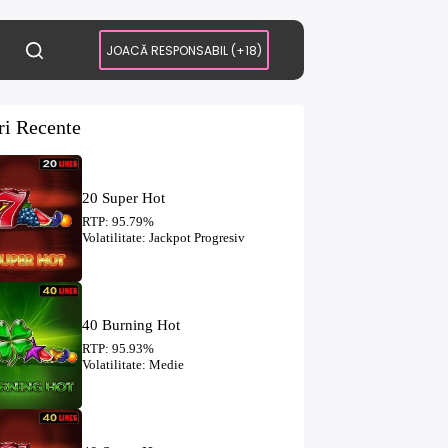
JOACĂ RESPONSABIL (+18)
ri Recente
20 Super Hot
RTP: 95.79%
Volatilitate: Jackpot Progresiv
40 Burning Hot
RTP: 95.93%
Volatilitate: Medie