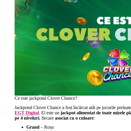
Ce este jackpotul Clover Chance?
Jackpotul Clover Chance a fost încărcat atât pe jocurile preluate
EGT Digital
. El este un
jackpot alimentat de toate mizele plas
pe 4 niveluri
, fiecare
asociat cu o culoare
:
Grand
– Roșu