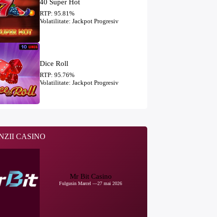
40 Super Hot
RTP: 95.81%
Volatilitate: Jackpot Progresiv
Dice Roll
RTP: 95.76%
Volatilitate: Jackpot Progresiv
NZII CASINO
Mr Bit Casino
Fulgusin Marcel
—
27 mai 2026