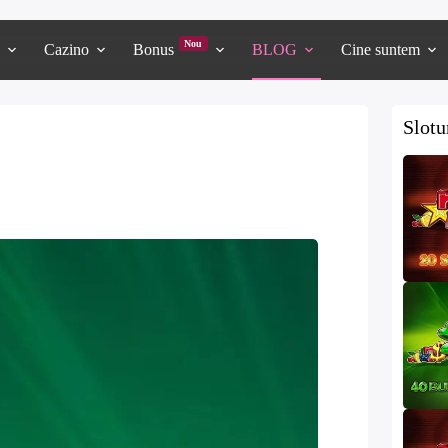
Nou
Cazino
Bonus
BLOG
Cine suntem
Slotu