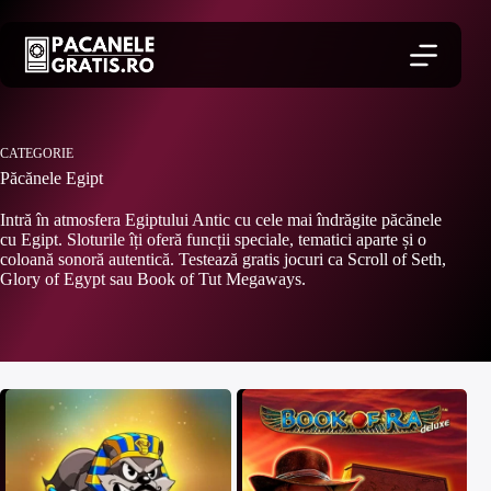
Sari
la
conținut
CATEGORIE
Păcănele Egipt
Intră în atmosfera Egiptului Antic cu cele mai îndrăgite păcănele
cu Egipt. Sloturile îți oferă funcții speciale, tematici aparte și o
coloană sonoră autentică. Testează gratis jocuri ca Scroll of Seth,
Glory of Egypt sau Book of Tut Megaways.