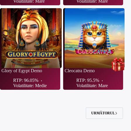
Volatilitate: Mare
Volatilitate: Mare
Glory of Egypt Demo
Cleocatra Demo
RTP: 96.05%
RTP: 95.5%
Volatilitate: Medie
Volatilitate: Mare
URMĂTORUL