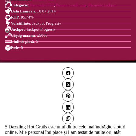
Categorie
:
Pacanele 7777
,
Pacanele cu Fructe
,
Păcănele Jackpot
Data Lansării
: 10.07.2014
RTP
: 95.74%
Volatilitate
: Jackpot Progresiv
Jackpot
: Jackpot Progresiv
Câştig maxim
: x5000
Linii de plată
: 5
Role
: 5
5 Dazzling Hot Gratis este unul dintre cele mai îndrăgite sloturi
online. Mie personal îmi place și l-am testat de multe ori, atât