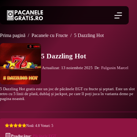
Sari
la
conținut
Prima pagină
/
Pacanele cu Fructe
/
5 Dazzling Hot
5 Dazzling Hot
Actualizat: 13 noiembrie 2025
De:
Fulgusin Marcel
5 Dazzling Hot gratis este un joc de păcănele EGT cu fructe și șeptari. Este un slot
retro cu 5 linii de plată, dublaj și jackpot, pe care îl poți juca în varianta demo pe
pagina noastră.
88 Rotiri Fără Depunere + 800 la Prima
JOACĂ PE BANI
Depunere
L1234166W001528
JOACĂ GRATIS
Notă:
4.8
Voturi:
5
Producător
:
Păcănele EGT