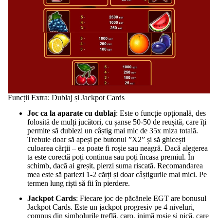
Funcții Extra: Dublaj și Jackpot Cards
Joc ca la aparate cu dublaj
: Este o funcție opțională, des
folosită de mulți jucători, cu șanse 50-50 de reușită, care îți
permite să dublezi un câștig mai mic de 35x miza totală.
Trebuie doar să apeși pe butonul ”X2” și să ghicești
culoarea cărții – ea poate fi roșie sau neagră. Dacă alegerea
ta este corectă poți continua sau poți încasa premiul. În
schimb, dacă ai greșit, pierzi suma riscată. Recomandarea
mea este să pariezi 1-2 cărți și doar câștigurile mai mici. Pe
termen lung riști să fii în pierdere.
Jackpot Cards
: Fiecare joc de păcănele EGT are bonusul
Jackpot Cards. Este un jackpot progresiv pe 4 niveluri,
compus din simbolurile treflă, caro, inimă roșie și pică, care