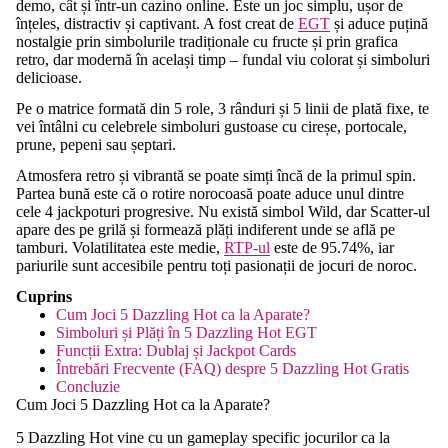
demo, cât și într-un cazino online. Este un joc simplu, ușor de
înțeles, distractiv și captivant. A fost creat de
EGT
și aduce puțină
nostalgie prin simbolurile tradiționale cu fructe și prin grafica
retro, dar modernă în același timp – fundal viu colorat și simboluri
delicioase.
Pe o matrice formată din 5 role, 3 rânduri și 5 linii de plată fixe, te
vei întâlni cu celebrele simboluri gustoase cu cireșe, portocale,
prune, pepeni sau șeptari.
Atmosfera retro și vibrantă se poate simți încă de la primul spin.
Partea bună este că o rotire norocoasă poate aduce unul dintre
cele 4 jackpoturi progresive. Nu există simbol Wild, dar Scatter-ul
apare des pe grilă și formează plăți indiferent unde se află pe
tamburi. Volatilitatea este medie,
RTP-ul
este de 95.74%, iar
pariurile sunt accesibile pentru toți pasionații de jocuri de noroc.
Cuprins
Cum Joci 5 Dazzling Hot ca la Aparate?
Simboluri și Plăți în 5 Dazzling Hot EGT
Funcții Extra: Dublaj și Jackpot Cards
Întrebări Frecvente (FAQ) despre 5 Dazzling Hot Gratis
Concluzie
Cum Joci 5 Dazzling Hot ca la Aparate?
5 Dazzling Hot vine cu un gameplay specific jocurilor ca la