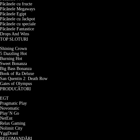
Păcănele cu fructe
Păcănele Megaways
Păcănele Egipt
Păcănele cu Jackpot
Păcănele cu speciale
Păcănele Fantastice
Drops And Wins
TOP SLOTURI
Shining Crown
5 Dazzling Hot
Burning Hot
Sweet Bonanza
Big Bass Bonanza
Book of Ra Deluxe
San Quentin 2: Death Row
Gates of Olympus
PRODUCĂTORI
EGT
Pragmatic Play
Novomatic
Play’N Go
NetEnt
Relax Gaming
Nolimit City
YggDrasil
RECOMANDĂRI