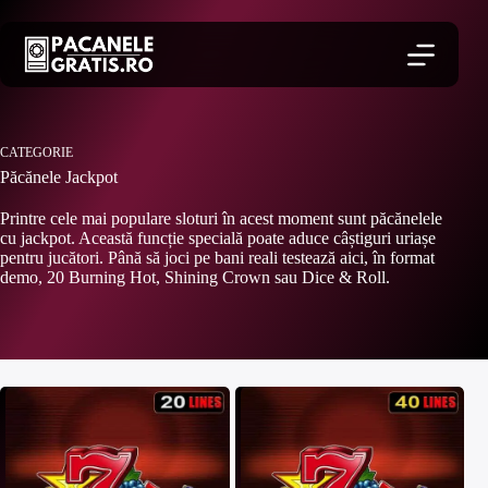
Sari
la
conținut
CATEGORIE
Păcănele Jackpot
Printre cele mai populare sloturi în acest moment sunt păcănelele
cu jackpot. Această funcție specială poate aduce câștiguri uriașe
pentru jucători. Până să joci pe bani reali testează aici, în format
demo, 20 Burning Hot, Shining Crown sau Dice & Roll.