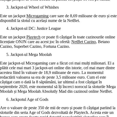
Jackpot-ul Wheel of Whishes
Este un jackpot
Microgaming
care sare de 8,69 milioane de euro și este
disponibil la slotul cu același nume de la NetBet.
Jackpot-ul DC: Justice League
Este un jackpot
Playtech
ce poate fi câștigat în toate cazinourile online
licențiate ONJN care au acest joc în ofertă:
NetBet Cazino
, Betano
Cazino, Superbet Cazino, Fortuna Cazino.
Jackpot-ul Mega Moolah
Este jackpot-ul Microgaming care a făcut cei mai mulți milionari. El a
plătit cele mai mari 3 jackpot-uri online din istorie, cel mai mare dintre
acestea fiind în valoare de 18,9 milioane de euro. La momentul
redactării valoarea sa era de peste 3,5 milioane euro. Cum el este
câștigat cam o dată la 8 săptămâni, iar ultimul a fost câștigat în
septembrie 2020, este momentul să îți încerci norocul la sloturile Mega
Moolah și Mega Moolah Absolutly Mad din cazinoul online NetBet.
Jackpotul Age of Gods
Are o valoare de peste 350 de mii de euro și poate fi câștigat pariind la
sloturile din seria Age of Gods dezvoltată de Playtech. Acesta este un