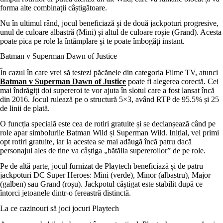
forma alte combinații câștigătoare.
Nu în ultimul rând, jocul beneficiază și de două jackpoturi progresive,
unul de culoare albastră (Mini) și altul de culoare roșie (Grand). Acesta
poate pica pe role la întâmplare și te poate îmbogăți instant.
Batman v Superman Dawn of Justice
În cazul în care vrei să testezi păcănele din categoria Filme TV, atunci
Batman v Superman Dawn of Justice
poate fi alegerea corectă. Cei
mai îndrăgiți doi supereroi te vor ajuta în slotul care a fost lansat încă
din 2016. Jocul rulează pe o structură 5×3, având RTP de 95.5% și 25
de linii de plată.
O funcția specială este cea de rotiri gratuite și se declanșează când pe
role apar simbolurile Batman Wild și Superman Wild. Inițial, vei primi
opt rotiri gratuite, iar la acestea se mai adăugă încă patru dacă
personajul ales de tine va câștiga „bătălia supereroilor” de pe role.
Pe de altă parte, jocul furnizat de Playtech beneficiază și de patru
jackpoturi DC Super Heroes: Mini (verde), Minor (albastru), Major
(galben) sau Grand (roșu). Jackpotul câștigat este stabilit după ce
întorci jetoanele dintr-o fereastră distinctă.
La ce cazinouri să joci jocuri Playtech