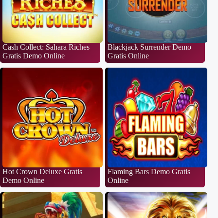
Cash Collect: Sahara Riches
Blackjack Surrender Demo
Gratis Demo Online
Gratis Online
Hot Crown Deluxe Gratis
Flaming Bars Demo Gratis
Demo Online
Online