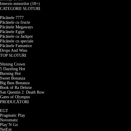
Interzis minorilor (18+)
CATEGORII SLOTURI
Păcănele 7777
Păcănele cu fructe
Păcănele Megaways
Păcănele Egipt
Păcănele cu Jackpot
Păcănele cu speciale
Păcănele Fantastice
Drops And Wins
TOP SLOTURI
Shining Crown
5 Dazzling Hot
Burning Hot
Sweet Bonanza
Big Bass Bonanza
Book of Ra Deluxe
San Quentin 2: Death Row
Gates of Olympus
PRODUCĂTORI
EGT
Pragmatic Play
Novomatic
Play’N Go
NetEnt