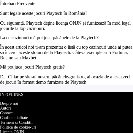
Întrebări Frecvente
Sunt legale aceste jocuri Playtech în România?
Cu siguranță. Playtech deține licența ONJN și furnizează în mod legal
jocurile la top cazinouri.
La ce cazinouri mă pot juca păcănele de la Playtech?
În acest articol noi ți-am prezentat o listă cu top cazinouri unde ai putea
să încerci aceste sloturi de la Playtech. Câteva exemple ar fi Fortuna,
Betano sau Maxbet.
Mă pot juca jocuri Playtech gratis?
Da. Chiar pe site-ul nostru, păcănele-gratis.ro, ai ocazia de a testa zeci
de jocuri în format demo furnizate de Playtech.
INFO/LINKS
Despre noi
Autori
Contact
Confidențialitate
Termeni si Conditii
Politica de cookie-uri
Licența ONJN