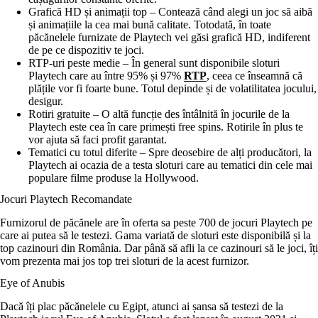
Grafică HD și animații top – Contează când alegi un joc să aibă
și animațiile la cea mai bună calitate. Totodată, în toate
păcănelele furnizate de Playtech vei găsi grafică HD, indiferent
de pe ce dispozitiv te joci.
RTP-uri peste medie – În general sunt disponibile sloturi
Playtech care au între 95% și 97%
RTP
, ceea ce înseamnă că
plățile vor fi foarte bune. Totul depinde și de volatilitatea jocului,
desigur.
Rotiri gratuite – O altă funcție des întâlnită în jocurile de la
Playtech este cea în care primești free spins. Rotirile în plus te
vor ajuta să faci profit garantat.
Tematici cu totul diferite – Spre deosebire de alți producători, la
Playtech ai ocazia de a testa sloturi care au tematici din cele mai
populare filme produse la Hollywood.
Jocuri Playtech Recomandate
Furnizorul de păcănele are în oferta sa peste 700 de jocuri Playtech pe
care ai putea să le testezi. Gama variată de sloturi este disponibilă și la
top cazinouri din România. Dar până să afli la ce cazinouri să le joci, îți
vom prezenta mai jos top trei sloturi de la acest furnizor.
Eye of Anubis
Dacă îți plac păcănelele cu Egipt, atunci ai șansa să testezi de la