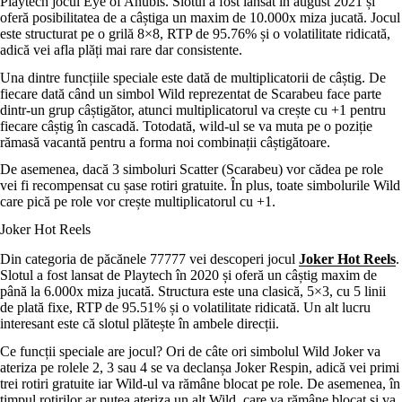
Playtech jocul Eye of Anubis. Slotul a fost lansat în august 2021 și
oferă posibilitatea de a câștiga un maxim de 10.000x miza jucată. Jocul
este structurat pe o grilă 8×8, RTP de 95.76% și o volatilitate ridicată,
adică vei afla plăți mai rare dar consistente.
Una dintre funcțiile speciale este dată de multiplicatorii de câștig. De
fiecare dată când un simbol Wild reprezentat de Scarabeu face parte
dintr-un grup câștigător, atunci multiplicatorul va crește cu +1 pentru
fiecare câștig în cascadă. Totodată, wild-ul se va muta pe o poziție
rămasă vacantă pentru a forma noi combinații câștigătoare.
De asemenea, dacă 3 simboluri Scatter (Scarabeu) vor cădea pe role
vei fi recompensat cu șase rotiri gratuite. În plus, toate simbolurile Wild
care pică pe role vor crește multiplicatorul cu +1.
Joker Hot Reels
Din categoria de păcănele 77777 vei descoperi jocul
Joker Hot Reels
.
Slotul a fost lansat de Playtech în 2020 și oferă un câștig maxim de
până la 6.000x miza jucată. Structura este una clasică, 5×3, cu 5 linii
de plată fixe, RTP de 95.51% și o volatilitate ridicată. Un alt lucru
interesant este că slotul plătește în ambele direcții.
Ce funcții speciale are jocul? Ori de câte ori simbolul Wild Joker va
ateriza pe rolele 2, 3 sau 4 se va declanșa Joker Respin, adică vei primi
trei rotiri gratuite iar Wild-ul va rămâne blocat pe role. De asemenea, în
timpul rotirilor ar putea ateriza un alt Wild, care va rămâne blocat și va