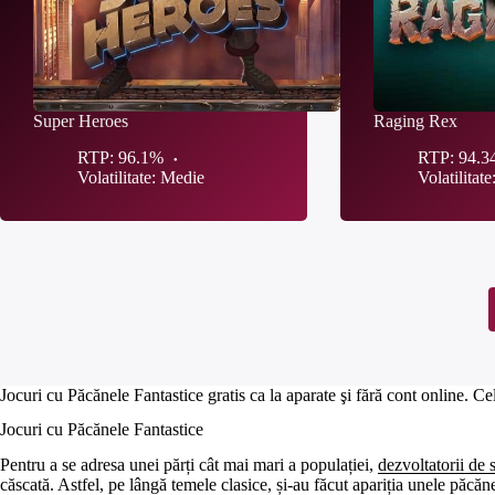
Super Heroes
Raging Rex
RTP: 96.1%
RTP: 94.3
Volatilitate: Medie
Volatilitat
Jocuri cu Păcănele Fantastice gratis ca la aparate şi fără cont online. Ce
Jocuri cu Păcănele Fantastice
Pentru a se adresa unei părți cât mai mari a populației,
dezvoltatorii de 
căscată. Astfel, pe lângă temele clasice, și-au făcut apariția unele păcăn