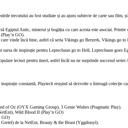
le trecutului au fost studiate și au ajuns subiecte de carte sau film, și-a
să Egiptul Antic, misterul și bogăția cu care acesta este asociat. Printr
(Play’n GO).
t care vinde încă bine, astfel că seria Vikings go Berzerk, Vikings go to
st sursa de inspirație pentru Leprechaun go to Hell, Leprechaun goes E
ulare lecturi pentru tineri, astfel încât nu ne surprinde succesul seriei
e inspirație constantă, Playtech reușind să dezvolte o întreagă colecție 
zard of Oz (OYX Gaming Group), 3 Genie Wishes (
Pragmatic Play
).
etEnt), Wild Blood II (Play’n GO)
n GO)
 Gretel) de la NetEnt, Beauty & the Beast (Yggdrasyl).