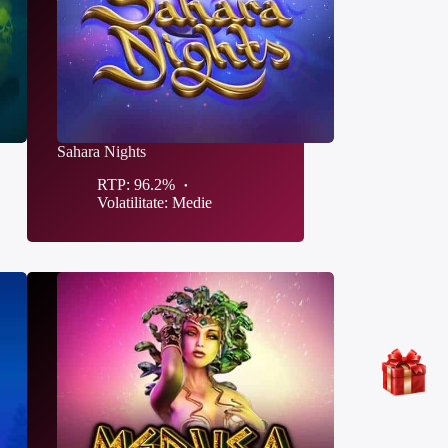
Sahara Nights
RTP: 96.2%
Volatilitate: Medie