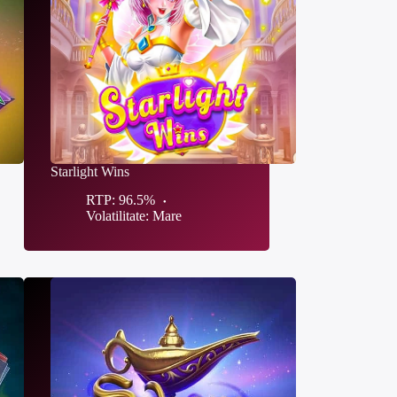
Starlight Wins
RTP: 96.5%
Volatilitate: Mare