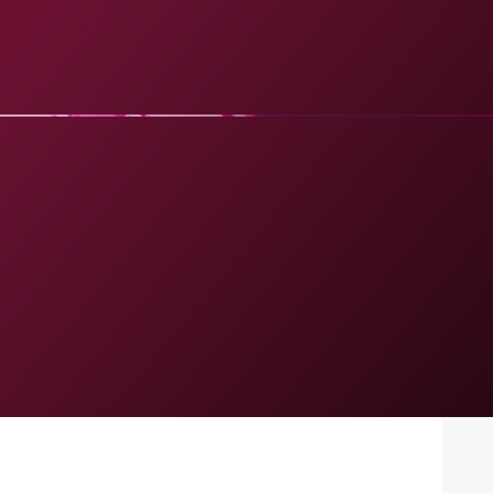
+ 800 la Prima Depunere
JOACĂ PE BANI
CĂ GRATIS