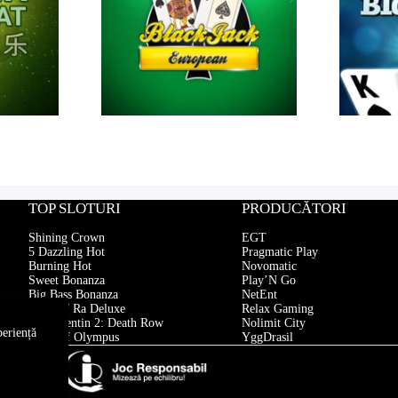
o Gratis
European Blackjack MH Gratis
Blackja
Demo Online
TOP SLOTURI
PRODUCĂTORI
Shining Crown
EGT
5 Dazzling Hot
Pragmatic Play
Burning Hot
Novomatic
Sweet Bonanza
Play’N Go
Big Bass Bonanza
NetEnt
Book of Ra Deluxe
Relax Gaming
San Quentin 2: Death Row
Nolimit City
periență
Gates of Olympus
YggDrasil