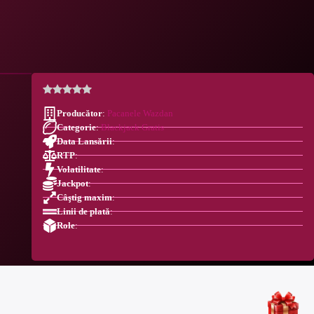
Producător
:
Pacanele Wazdan
Categorie
:
Blackjack Gratis
Data Lansării
:
RTP
:
Volatilitate
:
Jackpot
:
Câştig maxim
:
Linii de plată
:
Role
: