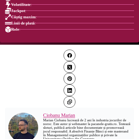
Volatilitate
:
Jackpot
:
Câştig maxim
:
Linii de plată
:
Role
:
Ciobanu Marian
Marian Ciobanu lucrează de 2 ani în industria jocurilor de
noroc. Este autor și webmaster la pacanele-gratis.ro. Testează
sloturi, publică articole bine documentate și promovează
jocul responsabil. A absolvit Finanțe Bănci și este masterand
în Managementul organizațiilor publice și private la
Universitatea Ovidius din Constanța.