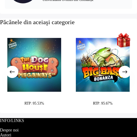
Păcănele din aceiaşi categorie
The Dog House Megaways
Big Bass Bonanza
RTP: 95.53%
RTP: 95.67%
INFO/LINKS
Despre noi
Autori