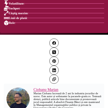
Volatilitate
:
Jackpot
:
Câştig maxim
:
Linii de plată
:
Role
:
Ciobanu Marian
Marian Ciobanu lucrează de 2 ani în industria jocurilor de
noroc. Este autor și webmaster la pacanele-gratis.ro. Testează
sloturi, publică articole bine documentate și promovează
jocul responsabil. A absolvit Finanțe Bănci și este masterand
în Managementul organizațiilor publice și private la
Universitatea Ovidius din Constanța.