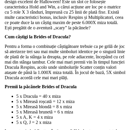
design excelent de Halloween! Este un slot ce folosește
caracteristica Hold and Win, a cărui acțiune are loc pe o matrice
cu 5 role X 3 rânduri, împreună cu 25 linii de plată fixe. Există
multe caracteristici bonus, inclusiv Respins și Multiplicatori, ceea
ce poate duce la un câștig maxim de peste 6.000X miza totală.
Ești pregătit de o aventură „scary” la păcănele?
Cum câștigi la Brides of Dracula?
Pentru a forma o combinație câștigătoare trebuie ca pe grilă de joc
să aterizeze trei sau mai multe simboluri identice pe o singură linie
de plată de la stânga la dreapta, pe role adiacente, începând cu cel
mai din stânga tambur. Cele mai mari premii vin în timpul funcției
Dracula Respins, acolo unde simbolurile Scatter conțin valori
atașate de până la 1.000X miza totală. În jocul de bază, 5X simbol
Dracula acordă cele mai mari plăți.
Premii la p
ăcănele Brides of Dracula
5 x Dracula = 40 x miza
5 x Mireasă roșcată = 12 x miza
5 x Mireasă blondă = 8 x miza
5 x Mireasă brunetă = 6 x miza
5 x A, K = 4 x miza
5 x Q, J = 2 x miza