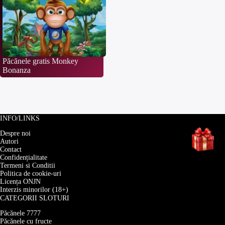
Păcănele gratis Monkey
Bonanza
INFO/LINKS
Despre noi
Autori
Contact
Confidențialitate
Termeni si Conditii
Politica de cookie-uri
Licența ONJN
Interzis minorilor (18+)
CATEGORII SLOTURI
Păcănele 7777
Păcănele cu fructe