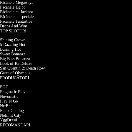
Păcănele Megaways
Păcănele Egipt
Păcănele cu Jackpot
Păcănele cu speciale
Păcănele Fantastice
Drops And Wins
TOP SLOTURI
Shining Crown
5 Dazzling Hot
Burning Hot
Sweet Bonanza
Big Bass Bonanza
Book of Ra Deluxe
San Quentin 2: Death Row
Gates of Olympus
PRODUCĂTORI
EGT
Pragmatic Play
Novomatic
Play’N Go
NetEnt
Relax Gaming
Nolimit City
YggDrasil
RECOMANDĂRI