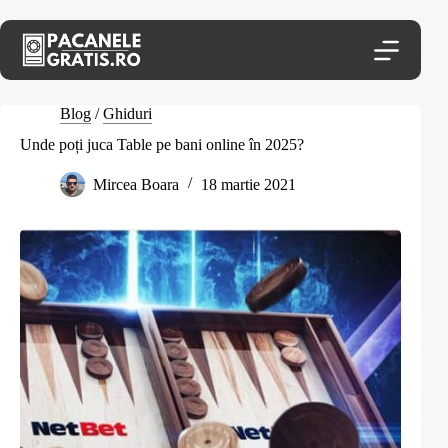
Sari
la
conținut
Blog
/
Ghiduri
Unde poți juca Table pe bani online în 2025?
Mircea Boara
18 martie 2021