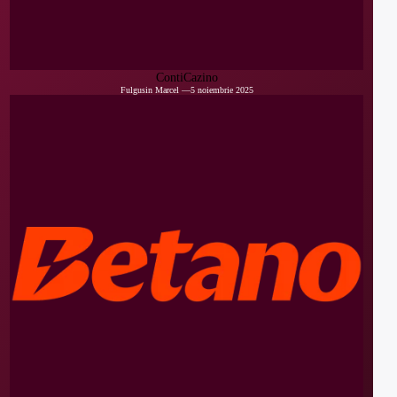
ContiCazino
Fulgusin Marcel
—
5 noiembrie 2025