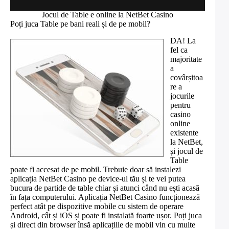
Jocul de Table e online la NetBet Casino
Poți juca Table pe bani reali și de pe mobil?
DA! La
fel ca
majoritate
a
covârșitoa
re a
jocurile
pentru
casino
online
existente
la NetBet,
și jocul de
Table
poate fi accesat de pe mobil. Trebuie doar să instalezi
aplicația NetBet Casino pe device-ul tău și te vei putea
bucura de partide de table chiar și atunci când nu ești acasă
în fața computerului. Aplicația NetBet Casino funcționează
perfect atât pe dispozitive mobile cu sistem de operare
Android, cât și iOS și poate fi instalată foarte ușor. Poți juca
și direct din browser însă aplicațiile de mobil vin cu multe