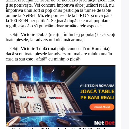
ți se potrivește. Vei concura împotriva altor jucători reali, nu
împotriva unui soft și poți chiar participa la turnee de table
online la NetBet. Mizele pornesc de la 5 RON și urcă până
la 100 RON per partidă. Se joacă după cele mai populare
reguli, așa că o să punctăm doar următoarele aspecte:
– Obții Victorie Dublă (marți – în limbaj popular) dacă scoți
toate piesele, iar adversarul nici măcar una;
– Obții Victorie Triplă (mai puțin cunoscută în România)
dacă scoți toate piesele iar adversarul mai are minim una în
casa ta sau este „afară” cu minim o piesă;