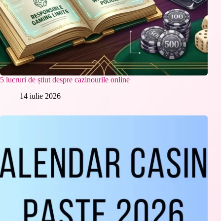
5 lucruri de știut despre cazinourile online
14 iulie 2026