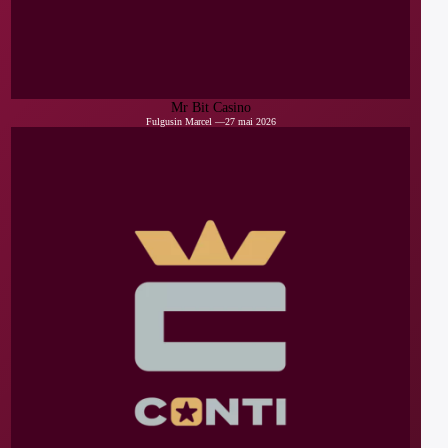
Mr Bit Casino
Fulgusin Marcel
—
27 mai 2026