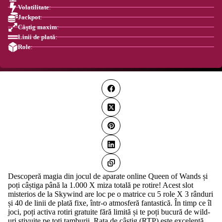
Volatilitate
:
Jackpot
:
Câştig maxim
:
Linii de plată
:
Role
:
Descoperă magia din jocul de aparate online Queen of Wands și
poți câștiga până la 1.000 X miza totală pe rotire! Acest slot
misterios de la Skywind are loc pe o matrice cu 5 role X 3 rânduri
și 40 de linii de plată fixe, într-o atmosferă fantastică. În timp ce îl
joci, poți activa rotiri gratuite fără limită și te poți bucură de wild-
uri stivuite pe toți tamburii. Rata de câștig (RTP) este excelentă,