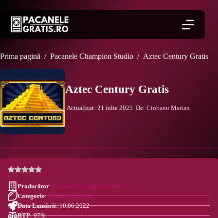
Sari
la
conținut
Prima pagină
/
Pacanele Champion Studio
/
Aztec Century Gratis
Aztec Century Gratis
Actualizat: 21 iulie 2025
De:
Ciobanu Marian
88 Rotiri Fără Depunere + 800 la Prima
JOACĂ PE BANI
Depunere
L1234166W001528
JOACĂ GRATIS
Producător
:
Pacanele Champion Studio
Categorie
:
Păcănele Diverse
Data Lansării
: 10.06.2022
RTP
: 97%