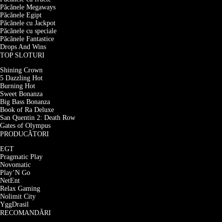
Păcănele Megaways
Păcănele Egipt
Păcănele cu Jackpot
Păcănele cu speciale
Păcănele Fantastice
Drops And Wins
TOP SLOTURI
Shining Crown
5 Dazzling Hot
Burning Hot
Sweet Bonanza
Big Bass Bonanza
Book of Ra Deluxe
San Quentin 2: Death Row
Gates of Olympus
PRODUCĂTORI
EGT
Pragmatic Play
Novomatic
Play’N Go
NetEnt
Relax Gaming
Nolimit City
YggDrasil
RECOMANDĂRI