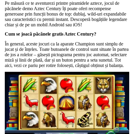
Pe măsură ce te aventurezi printre piramidele aztece, jocul de
păcănele demo Aztec Century îți poate oferi recompense
generoase prin funcții bonus de top: dublaj, wild-uri expandabile
sau caracteristici cu premii instant. Descoperă bogățiile legendare
chiar și de pe un mobil Android sau iOS!
Cum se joacă păcănele gratis Aztec Century?
În general, aceste jocuri ca la aparate Champion sunt simplu de
jucat și de înțeles. Toate butoanele de control sunt situate în partea
de jos a rolelor – găsești pictograma pentru joc automat, selectare
miză și linii de plată, dar și un buton pentru a seta sunetul. Tot
aici, vezi ce pariu per rotire folosești, câștigul obținut și balanța.