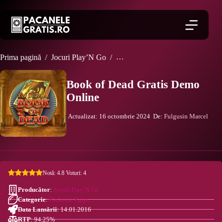
Sari
la
conținut
Prima pagină
/
Jocuri Play’N Go
/
Book of Dead Gratis Demo Onli
Book of Dead Gratis Demo
Online
Actualizat: 16 octombrie 2024
De:
Fulgusin Marcel
88 Rotiri Fără Depunere + 800 la Prima
JOACĂ PE BANI
Depunere
L1234166W001528
JOACĂ GRATIS
Notă:
4.8
Voturi:
4
Producător
:
Jocuri Play’N Go
Categorie
:
Păcănele Egipt
Data Lansării
: 14.01.2016
RTP
: 94.25%