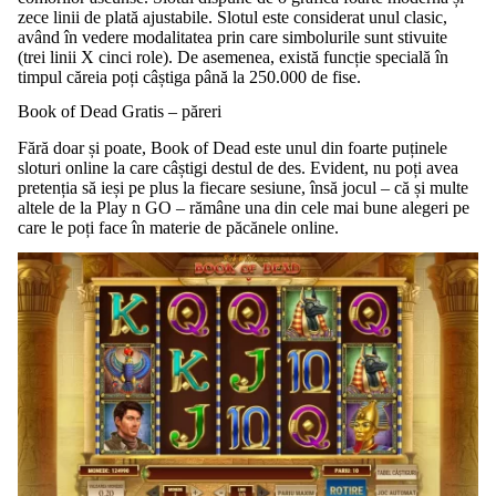
zece linii de plată ajustabile. Slotul este considerat unul clasic,
având în vedere modalitatea prin care simbolurile sunt stivuite
(trei linii X cinci role). De asemenea, există funcție specială în
timpul căreia poți câștiga până la 250.000 de fise.
Book of Dead Gratis – păreri
Fără doar și poate, Book of Dead este unul din foarte puținele
sloturi online la care câștigi destul de des. Evident, nu poți avea
pretenția să ieși pe plus la fiecare sesiune, însă jocul – că și multe
altele de la Play n GO – rămâne una din cele mai bune alegeri pe
care le poți face în materie de păcănele online.