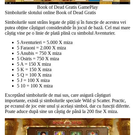
Book of Dead Gratis GamePlay
Simbolurile slotului online Book of Dead Gratis
Simbolurile sunt strâns legate de plăți și în funcție de acestea vei
putea obține câștiguri considerabile în jocul de bază. Cel mai mare
câștig vine pe o linie de plată plină cu simbolul Aventurier.
5 Aventurieri = 5.000 X miza
5 Faraoni = 2.000 X miza
5 Anubis = 750 X miza
5 Osiris = 750 X miza
5 A = 150 X miza
5 K = 150 X miza
5 Q = 100 X miza
5 J = 100 X miza
5 10 = 100 X miza
Exceptând simbolurile de mai sus, care asigură câștiguri
importante, există și simbolurile speciale Wild și Scatter. Practic,
pe ecranul de joc este unul și același simbol, dar cu funcții diferite.
Poate aduce după sine un câștig de până la 200 fise X miza.