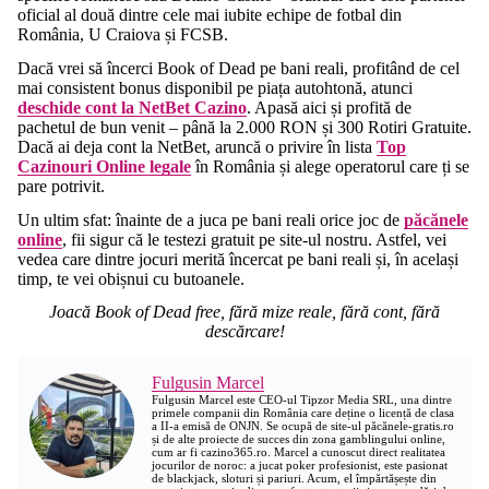
oficial al două dintre cele mai iubite echipe de fotbal din
România, U Craiova și FCSB.
Dacă vrei să încerci Book of Dead pe bani reali, profitând de cel
mai consistent bonus disponibil pe piața autohtonă, atunci
deschide cont la NetBet Cazino
. Apasă aici și profită de
pachetul de bun venit – până la 2.000 RON și 300 Rotiri Gratuite.
Dacă ai deja cont la NetBet, aruncă o privire în lista
Top
Cazinouri Online legale
în România și alege operatorul care ți se
pare potrivit.
Un ultim sfat: înainte de a juca pe bani reali orice joc de
păcănele
online
, fii sigur că le testezi gratuit pe site-ul nostru. Astfel, vei
vedea care dintre jocuri merită încercat pe bani reali și, în același
timp, te vei obișnui cu butoanele.
Joacă Book of Dead free, fără mize reale, fără cont, fără
descărcare!
Fulgusin Marcel
Fulgusin Marcel este CEO-ul Tipzor Media SRL, una dintre
primele companii din România care deține o licență de clasa
a II-a emisă de ONJN. Se ocupă de site-ul păcănele-gratis.ro
și de alte proiecte de succes din zona gamblingului online,
cum ar fi cazino365.ro. Marcel a cunoscut direct realitatea
jocurilor de noroc: a jucat poker profesionist, este pasionat
de blackjack, sloturi și pariuri. Acum, el împărtășește din