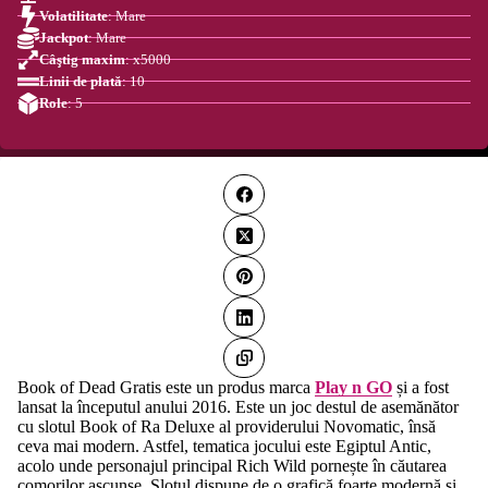
Volatilitate
: Mare
Jackpot
: Mare
Câştig maxim
: x5000
Linii de plată
: 10
Role
: 5
Book of Dead Gratis este un produs marca
Play n GO
și a fost
lansat la începutul anului 2016. Este un joc destul de asemănător
cu slotul Book of Ra Deluxe al providerului Novomatic, însă
ceva mai modern. Astfel, tematica jocului este Egiptul Antic,
acolo unde personajul principal Rich Wild pornește în căutarea
comorilor ascunse. Slotul dispune de o grafică foarte modernă și