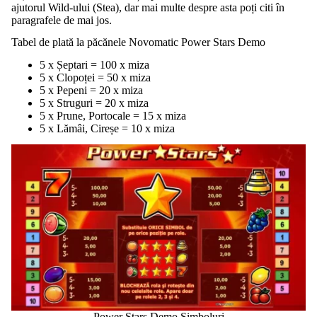
ajutorul Wild-ului (Stea), dar mai multe despre asta poți citi în
paragrafele de mai jos.
Tabel de plată la păcănele Novomatic Power Stars Demo
5 x Șeptari = 100 x miza
5 x Clopoței = 50 x miza
5 x Pepeni = 20 x miza
5 x Struguri = 20 x miza
5 x Prune, Portocale = 15 x miza
5 x Lămâi, Cireșe = 10 x miza
Power Stars Demo Simboluri