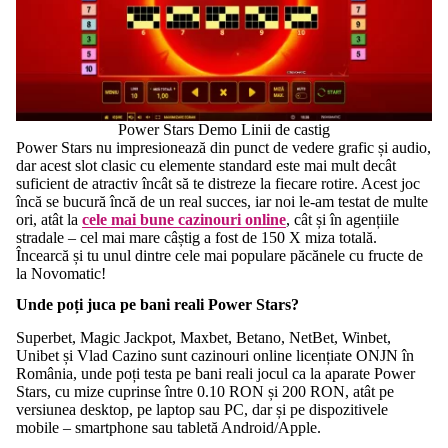
Power Stars Demo Linii de castig
Power Stars nu impresionează din punct de vedere grafic și audio,
dar acest slot clasic cu elemente standard este mai mult decât
suficient de atractiv încât să te distreze la fiecare rotire. Acest joc
încă se bucură încă de un real succes, iar noi le-am testat de multe
ori, atât la
cele mai bune cazinouri online
, cât și în agențiile
stradale – cel mai mare câștig a fost de 150 X miza totală.
Încearcă și tu unul dintre cele mai populare păcănele cu fructe de
la Novomatic!
Unde poți juca pe bani reali Power Stars?
Superbet, Magic Jackpot, Maxbet, Betano, NetBet, Winbet,
Unibet și Vlad Cazino sunt cazinouri online licențiate ONJN în
România, unde poți testa pe bani reali jocul ca la aparate Power
Stars, cu mize cuprinse între 0.10 RON și 200 RON, atât pe
versiunea desktop, pe laptop sau PC, dar și pe dispozitivele
mobile – smartphone sau tabletă Android/Apple.