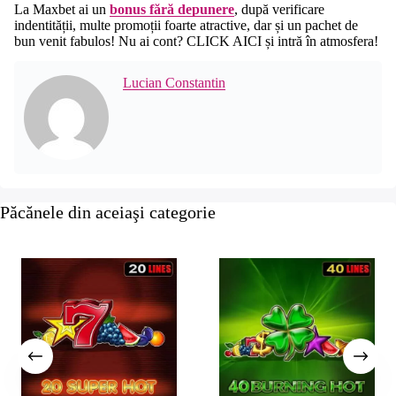
La Maxbet ai un
bonus fără depunere
, după verificare
indentității, multe promoții foarte atractive, dar și un pachet de
bun venit fabulos! Nu ai cont? CLICK AICI și intră în atmosfera!
Lucian Constantin
Păcănele din aceiaşi categorie