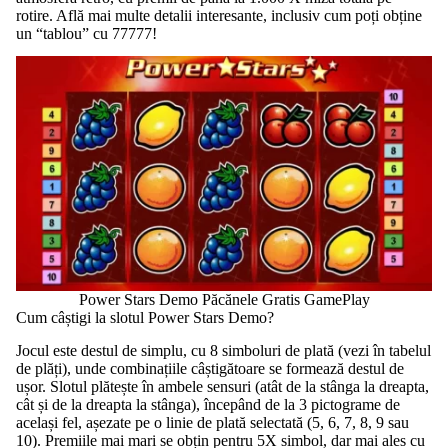
rotire. Află mai multe detalii interesante, inclusiv cum poți obține
un “tablou” cu 77777!
Power Stars Demo Păcănele Gratis GamePlay
Cum câștigi la slotul Power Stars Demo?
Jocul este destul de simplu, cu 8 simboluri de plată (vezi în tabelul
de plăți), unde combinațiile câștigătoare se formează destul de
ușor. Slotul plătește în ambele sensuri (atât de la stânga la dreapta,
cât și de la dreapta la stânga), începând de la 3 pictograme de
același fel, așezate pe o linie de plată selectată (5, 6, 7, 8, 9 sau
10). Premiile mai mari se obțin pentru 5X simbol, dar mai ales cu