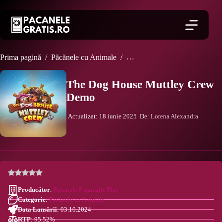
Sari
la
conținut
Prima pagină
/
Păcănele cu Animale
/
The Dog House Muttley Cre
The Dog House Muttley Crew
Demo
Actualizat: 18 iunie 2025
De:
Lorena Alexandra
88 Rotiri Fără Depunere + 800 la Prima
JOACĂ PE BANI
Depunere
L1234166W001528
JOACĂ GRATIS
Producător
:
Pacanele Pragmatic Play
Categorie
:
Păcănele cu Animale
Data Lansării
: 03.10.2024
RTP
: 95.52%