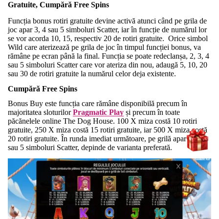
Gratuite, Cumpără Free Spins
Funcția bonus rotiri gratuite devine activă atunci când pe grila de
joc apar 3, 4 sau 5 simboluri Scatter, iar în funcție de numărul lor
se vor acorda 10, 15, respectiv 20 de rotiri gratuite. Orice simbol
Wild care aterizează pe grila de joc în timpul funcției bonus, va
rămâne pe ecran până la final. Funcția se poate redeclanșa, 2, 3, 4
sau 5 simboluri Scatter care vor ateriza din nou, adaugă 5, 10, 20
sau 30 de rotiri gratuite la numărul celor deja existente.
Cumpără Free Spins
Bonus Buy este funcția care rămâne disponibilă precum în
majoritatea sloturilor
Pragmatic Play
și precum în toate
păcănelele online The Dog House. 100 X miza costă 10 rotiri
gratuite, 250 X miza costă 15 rotiri gratuite, iar 500 X miza costă
20 rotiri gratuite. În runda imediat următoare, pe grilă apar 3, 4
sau 5 simboluri Scatter, depinde de varianta preferată.