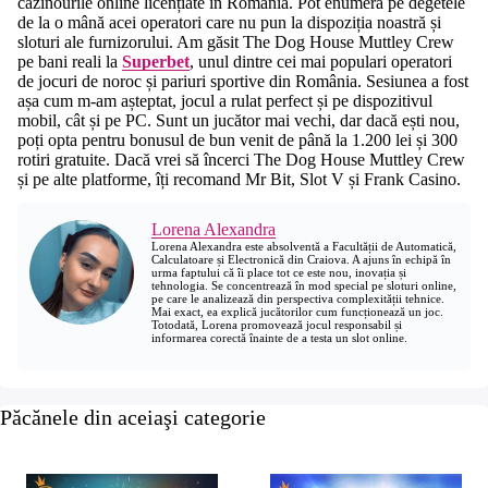
cazinourile online licențiate în România. Pot enumera pe degetele
de la o mână acei operatori care nu pun la dispoziția noastră și
sloturi ale furnizorului. Am găsit The Dog House Muttley Crew
pe bani reali la
Superbet
, unul dintre cei mai populari operatori
de jocuri de noroc și pariuri sportive din România. Sesiunea a fost
așa cum m-am așteptat, jocul a rulat perfect și pe dispozitivul
mobil, cât și pe PC. Sunt un jucător mai vechi, dar dacă ești nou,
poți opta pentru bonusul de bun venit de până la 1.200 lei și 300
rotiri gratuite. Dacă vrei să încerci The Dog House Muttley Crew
și pe alte platforme, îți recomand Mr Bit, Slot V și Frank Casino.
Lorena Alexandra
Lorena Alexandra este absolventă a Facultății de Automatică,
Calculatoare și Electronică din Craiova. A ajuns în echipă în
urma faptului că îi place tot ce este nou, inovația și
tehnologia. Se concentrează în mod special pe sloturi online,
pe care le analizează din perspectiva complexității tehnice.
Mai exact, ea explică jucătorilor cum funcționează un joc.
Totodată, Lorena promovează jocul responsabil și
informarea corectă înainte de a testa un slot online.
Păcănele din aceiaşi categorie