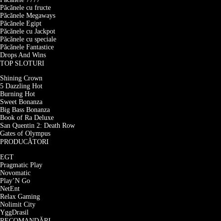
Păcănele cu fructe
Păcănele Megaways
Păcănele Egipt
Păcănele cu Jackpot
Păcănele cu speciale
Păcănele Fantastice
Drops And Wins
TOP SLOTURI
Shining Crown
5 Dazzling Hot
Burning Hot
Sweet Bonanza
Big Bass Bonanza
Book of Ra Deluxe
San Quentin 2: Death Row
Gates of Olympus
PRODUCĂTORI
EGT
Pragmatic Play
Novomatic
Play’N Go
NetEnt
Relax Gaming
Nolimit City
YggDrasil
RECOMANDĂRI