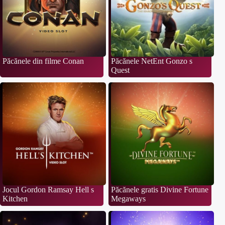
Păcănele din filme Conan
Păcănele NetEnt Gonzo s
Quest
Jocul Gordon Ramsay Hell s
Păcănele gratis Divine Fortune
Kitchen
Megaways