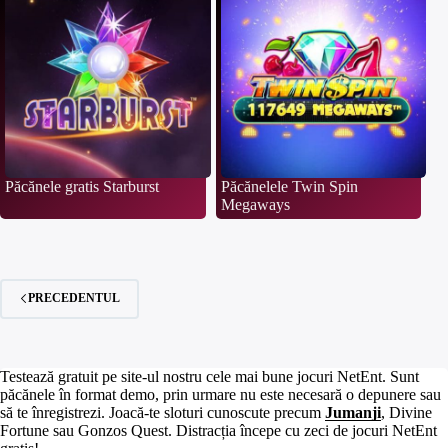
Păcănele gratis Starburst
Păcănelele Twin Spin
Megaways
PRECEDENTUL
Testează gratuit pe site-ul nostru cele mai bune jocuri NetEnt. Sunt
păcănele în format demo, prin urmare nu este necesară o depunere sau
să te înregistrezi. Joacă-te sloturi cunoscute precum
Jumanji
, Divine
Fortune sau Gonzos Quest. Distracția începe cu zeci de jocuri NetEnt