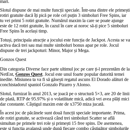
mari.
Slotul dispune de mai multe funcții speciale. Într-una dintre ele primești
rotiri gratuite dacă îți pică pe role cel puțin 3 simboluri Free Spins, iar
tu vei primi 5 rotiri gratuite. Numărul maxim la care se poate ajunge
este de 12 rotiri gratuite, în cazul în care ai noroc să-ți pice 5 simboluri
Free Spins în același timp.
Totuși, principala atracție a jocului este funcția de Jackpot. Acesta se va
activa dacă trei sau mai multe simboluri bonus apar pe role. Jocul
dispune de trei jackpoturi: Minor, Major și Mega.
Gonzos Quest
Din categoria Diverse face parte ultimul joc pe care ți-l prezentăm de la
NetEnt,
Gonzos Quest
. Jocul este unul foarte popular datorită temei
inedite. Misiunea ta va fi să găsești regatul ascuns El Dorado alături de
conchistadorul spaniol Gonzalo Pizarro y Alonso.
Slotul, furnizat în anul 2013, se joacă pe o structură 5×3, are 20 de linii
de plată, RTP de 95.97% și o volatilitate mică, adică vei avea plăți mici
dar constante. Câștigul maxim este de x3750 miza jucată.
În acest joc de păcănele sunt două funcții speciale importante. Prima,
de rotiri gratuite, se activează când trei simboluri Scatter se află
simultan pe primele trei role și primești 15 free spins. De asemenea,
este și funcția avalanșă unde după fiecare combo câștigător simbolurile