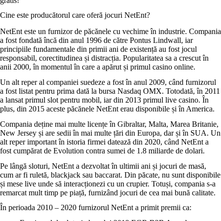
gratis!
Cine este producătorul care oferă jocuri NetEnt?
NetEnt este un furnizor de păcănele cu vechime în industrie. Compania
a fost fondată încă din anul 1996 de către Pontus Lindwall, iar
principiile fundamentale din primii ani de existență au fost jocul
responsabil, corectitudinea și distracția. Popularitatea sa a crescut în
anii 2000, în momentul în care a apărut și primul casino online.
Un alt reper al companiei suedeze a fost în anul 2009, când furnizorul
a fost listat pentru prima dată la bursa Nasdaq OMX. Totodată, în 2011
a lansat primul slot pentru mobil, iar din 2013 primul live casino. În
plus, din 2015 aceste păcănele NetEnt erau disponibile și în America.
Compania deține mai multe licențe în Gibraltar, Malta, Marea Britanie,
New Jersey și are sedii în mai multe țări din Europa, dar și în SUA. Un
alt reper important în istoria firmei datează din 2020, când NetEnt a
fost cumpărat de Evolution contra sumei de 1.8 miliarde de dolari.
Pe lângă sloturi, NetEnt a dezvoltat în ultimii ani și jocuri de masă,
cum ar fi ruletă, blackjack sau baccarat. Din păcate, nu sunt disponibile
și mese live unde să interacționezi cu un crupier. Totuși, compania s-a
remarcat mult timp pe piață, furnizând jocuri de cea mai bună calitate.
În perioada 2010 – 2020 furnizorul NetEnt a primit premii ca: