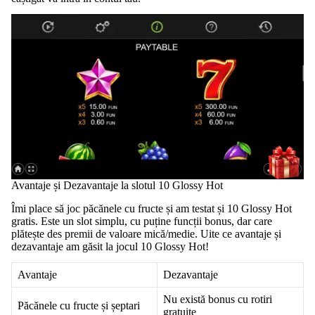
Avantaje și Dezavantaje la slotul 10 Glossy Hot
Îmi place să joc păcănele cu fructe și am testat și 10 Glossy Hot
gratis. Este un slot simplu, cu puține funcții bonus, dar care
plătește des premii de valoare mică/medie. Uite ce avantaje și
dezavantaje am găsit la jocul 10 Glossy Hot!
Avantaje
Dezavantaje
Nu există bonus cu rotiri
Păcănele cu fructe și șeptari
gratuite