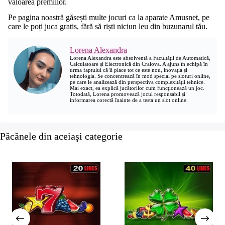
valoarea premiilor.
Pe pagina noastră găsești multe jocuri ca la aparate Amusnet, pe
care le poți juca gratis, fără să riști niciun leu din buzunarul tău.
Lorena Alexandra
Lorena Alexandra este absolventă a Facultății de Automatică,
Calculatoare și Electronică din Craiova. A ajuns în echipă în
urma faptului că îi place tot ce este nou, inovația și
tehnologia. Se concentrează în mod special pe sloturi online,
pe care le analizează din perspectiva complexității tehnice.
Mai exact, ea explică jucătorilor cum funcționează un joc.
Totodată, Lorena promovează jocul responsabil și
informarea corectă înainte de a testa un slot online.
Păcănele din aceiaşi categorie