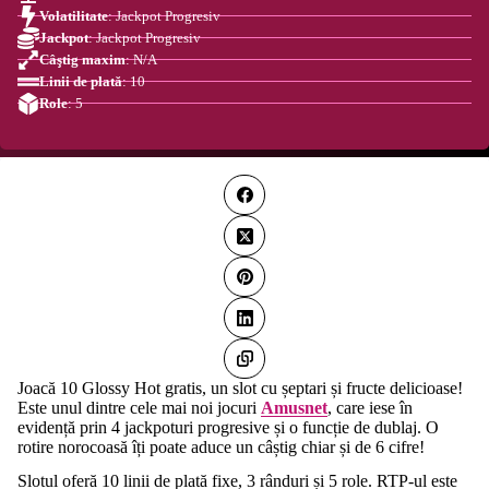
Volatilitate
: Jackpot Progresiv
Jackpot
: Jackpot Progresiv
Câştig maxim
: N/A
Linii de plată
: 10
Role
: 5
Joacă 10 Glossy Hot gratis, un slot cu șeptari și fructe delicioase!
Este unul dintre cele mai noi jocuri
Amusnet
, care iese în
evidență prin 4 jackpoturi progresive și o funcție de dublaj. O
rotire norocoasă îți poate aduce un câștig chiar și de 6 cifre!
Slotul oferă 10 linii de plată fixe, 3 rânduri și 5 role. RTP-ul este