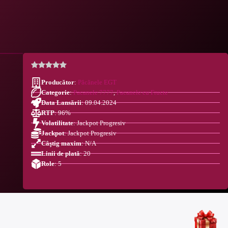
Producător
:
Păcănele EGT
Categorie
:
Pacanele 7777
,
Pacanele cu Fructe
Data Lansării
: 09.04.2024
RTP
: 96%
Volatilitate
: Jackpot Progresiv
Jackpot
: Jackpot Progresiv
Câştig maxim
: N/A
Linii de plată
: 20
Role
: 5