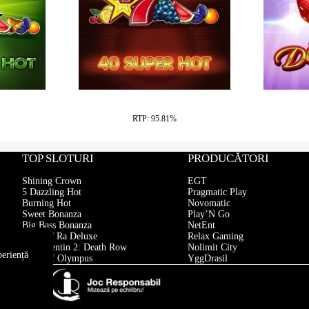
t
40 Super Hot
RTP: 95.81%
TOP SLOTURI
PRODUCĂTORI
Shining Crown
EGT
5 Dazzling Hot
Pragmatic Play
Burning Hot
Novomatic
Sweet Bonanza
Play’N Go
Big Bass Bonanza
NetEnt
Book of Ra Deluxe
Relax Gaming
San Quentin 2: Death Row
Nolimit City
periență
Gates of Olympus
YggDrasil