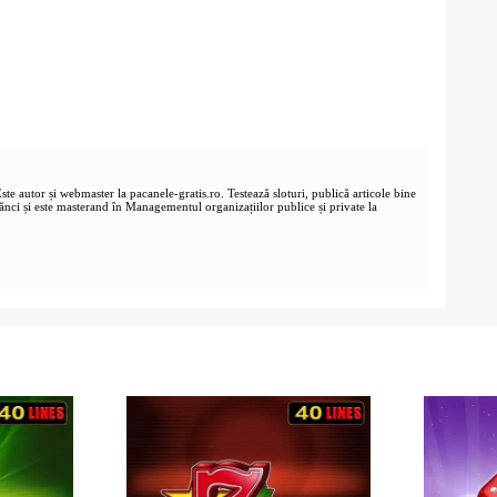
te autor și webmaster la pacanele-gratis.ro. Testează sloturi, publică articole bine
nci și este masterand în Managementul organizațiilor publice și private la