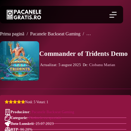
Sari
la
conținut
Prima pagină
/
Pacanele Backseat Gaming
/
Commander of Trident
Commander of Tridents Demo
Actualizat: 5 august 2025
De:
Ciobanu Marian
88 Rotiri Fără Depunere + 800 la Prima
JOACĂ PE BANI
Depunere
L1234166W001528
JOACĂ GRATIS
Notă:
5
Voturi:
1
Producător
:
Pacanele Backseat Gaming
Categorie
:
Păcănele cu speciale
Data Lansării
: 25.07.2023
RTP
: 96.28%