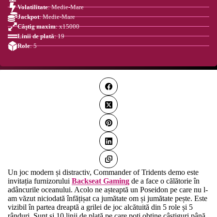
Volatilitate
: Medie-Mare
Jackpot
: Medie-Mare
Câştig maxim
: x15000
Linii de plată
: 19
Role
: 5
Un joc modern și distractiv, Commander of Tridents demo este
invitația furnizorului
Backseat Gaming
de a face o călătorie în
adâncurile oceanului. Acolo ne așteaptă un Poseidon pe care nu l-
am văzut niciodată înfățișat ca jumătate om și jumătate pește. Este
vizibil în partea dreaptă a grilei de joc alcătuită din 5 role și 5
rânduri. Sunt și 10 linii de plată pe care poți obține câștiguri până