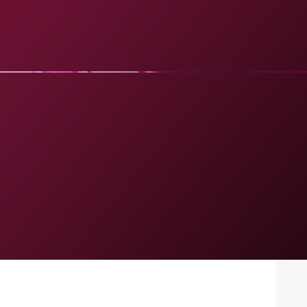
+ 800 la Prima Depunere
JOACĂ PE BANI
CĂ GRATIS