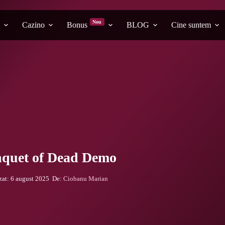
Nou
Cazino
Bonus
BLOG
Cine suntem
quet of Dead Demo
zat: 6 august 2025
De:
Ciobanu Marian