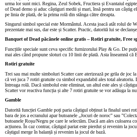
urma lor sunt mici. Regina, Zeul Sobek, Fructiera și Evantaiul egipt
of Dead demo și aduc câștiguri medii și mari, însă pentru un câștig eli
pe linia de plată, de la prima rolă din stânga către dreapta.
Singurul simbol special este Mormântul. Acesta joacă atât rolul de Wi
prezentate mai sus, dar este și Scatter. Practic, datorită lui se declanșe
Banquet of Dead păcănele online gratis – Rotiri gratuite, Free s
Funcțiile speciale sunt ceva specific furnizorului Play & Go. De puți
mai ales când propune sloturi cu 10 linii de plată. Asta înseamnă că B
Rotiri gratuite
Trei sau mai multe simboluri Scatter care aterizează pe grila de joc la
că vei juca 7 rotiri gratuite cu simbol expandabil ales total aleatoriu.
întreaga rolă. Dacă simbolul este eliminat, un altul este ales și câștig
Scatter vor reactiva funcția și alte 7 rotiri gratuite se vor adăuga la 
Gamble
Datorită funcției Gamble poți paria câștigul obținut la finalul unei rot
bara de jos a ecranului apar butoanele „Jocuri de noroc” sau ”Colect
butoanele Roșu/Negru pe care le selectăm. Dacă am ales culoarea cor
acțiunea. În caz contrar, câștigul pariat este pierdut și revenim la j
câștigul merge în balanță și revenim la jocul de bază.