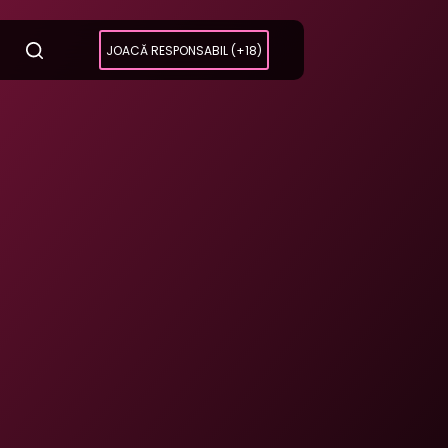
JOACĂ RESPONSABIL (+18)