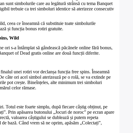
ean sunt simbolurile care au legătură strânsă cu tema Banquet
gibil trebuie ca trei simboluri identice să aterizeze consecutiv
ld, ceea ce înseamnă că substituie toate simbolurile
ază și funcția bonus rotiri gratuite.
pins, Wild
ne ori s-a întâmplat să gândească păcănele online fără bonus,
anquet of Dead gratis online are două funcții diferite.
 finalul unei rotiri vor declanșa funcția free spins. Înseamnă
 De câte ori acel simbol aterizează pe o rolă, se va extinde pe
urile pot crește. Bineînțeles, alte minimum trei simboluri
numărul celor rămase.
iri. Totul este foarte simplu, după fiecare câștig obținut, pe
ați”. Prin apăsarea butonului „Jocuri de noroc” pe ecran apare
ectă, valoarea câștigului se dublează și putem repeta
ocul de bază. Când vrem să ne oprim, apăsăm „Colectați”,