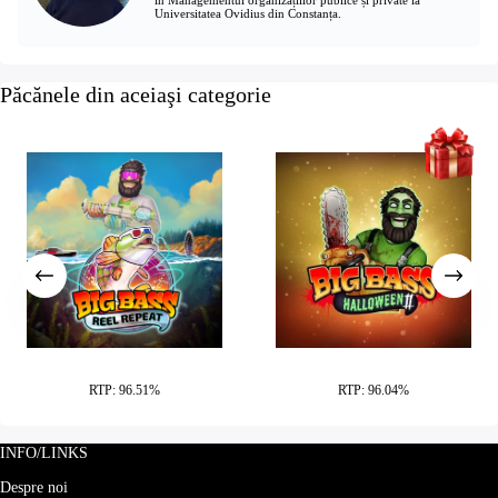
în Managementul organizațiilor publice și private la
Universitatea Ovidius din Constanța.
Păcănele din aceiaşi categorie
Big Bass Reel Repeat
Big Bass Halloween
RTP: 96.51%
RTP: 96.04%
INFO/LINKS
Despre noi