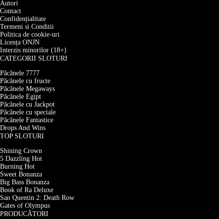
Autori
Contact
Confidențialitate
Termeni si Conditii
Politica de cookie-uri
Licența ONJN
Interzis minorilor (18+)
CATEGORII SLOTURI
Păcănele 7777
Păcănele cu fructe
Păcănele Megaways
Păcănele Egipt
Păcănele cu Jackpot
Păcănele cu speciale
Păcănele Fantastice
Drops And Wins
TOP SLOTURI
Shining Crown
5 Dazzling Hot
Burning Hot
Sweet Bonanza
Big Bass Bonanza
Book of Ra Deluxe
San Quentin 2: Death Row
Gates of Olympus
PRODUCĂTORI