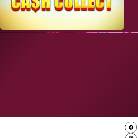
88 Rotiri Fără Depunere 
L1234166W001528
JOA