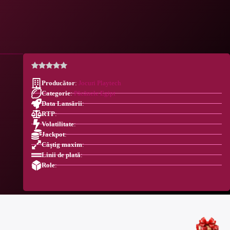
Producător
:
Jocuri Playtech
Categorie
:
Păcănele Egipt
Data Lansării
:
RTP
:
Volatilitate
:
Jackpot
:
Câştig maxim
:
Linii de plată
:
Role
: