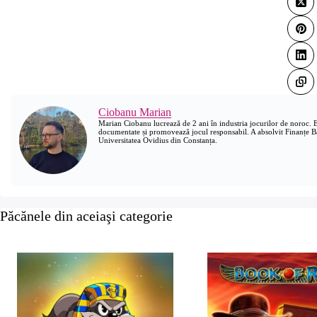
Ciobanu Marian
Marian Ciobanu lucrează de 2 ani în industria jocurilor de noroc. Es
documentate și promovează jocul responsabil. A absolvit Finanțe Bă
Universitatea Ovidius din Constanța.
Păcănele din aceiaşi categorie