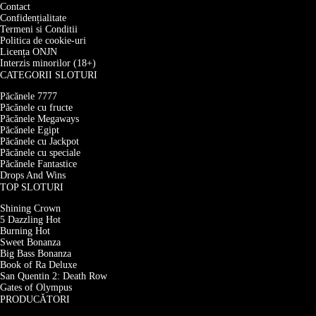
Contact
Confidențialitate
Termeni si Conditii
Politica de cookie-uri
Licența ONJN
Interzis minorilor (18+)
CATEGORII SLOTURI
Păcănele 7777
Păcănele cu fructe
Păcănele Megaways
Păcănele Egipt
Păcănele cu Jackpot
Păcănele cu speciale
Păcănele Fantastice
Drops And Wins
TOP SLOTURI
Shining Crown
5 Dazzling Hot
Burning Hot
Sweet Bonanza
Big Bass Bonanza
Book of Ra Deluxe
San Quentin 2: Death Row
Gates of Olympus
PRODUCĂTORI