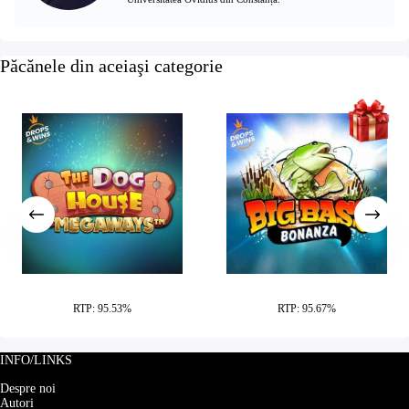
Păcănele din aceiaşi categorie
The Dog House Megaways
Big Bass Bonanza
RTP: 95.53%
RTP: 95.67%
INFO/LINKS
Despre noi
Autori