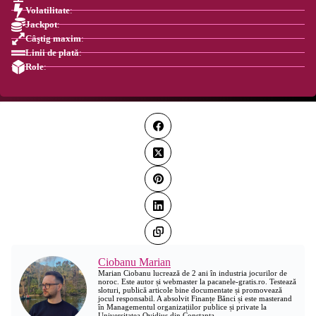
Volatilitate
:
Jackpot
:
Câştig maxim
:
Linii de plată
:
Role
:
Ciobanu Marian
Marian Ciobanu lucrează de 2 ani în industria jocurilor de
noroc. Este autor și webmaster la pacanele-gratis.ro. Testează
sloturi, publică articole bine documentate și promovează
jocul responsabil. A absolvit Finanțe Bănci și este masterand
în Managementul organizațiilor publice și private la
Universitatea Ovidius din Constanța.