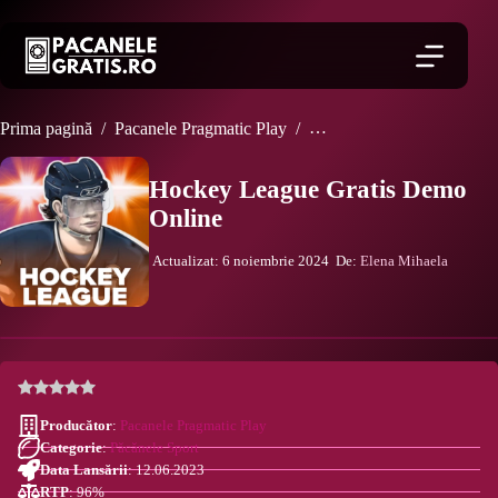
Sari
la
conținut
Prima pagină
/
Pacanele Pragmatic Play
/
Hockey League Gratis De
Hockey League Gratis Demo
Online
Actualizat: 6 noiembrie 2024
De:
Elena Mihaela
88 Rotiri Fără Depunere + 800 la Prima
JOACĂ PE BANI
Depunere
L1234166W001528
JOACĂ GRATIS
Producător
:
Pacanele Pragmatic Play
Categorie
:
Păcănele Sport
Data Lansării
: 12.06.2023
RTP
: 96%