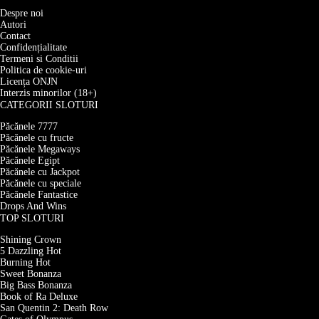
Despre noi
Autori
Contact
Confidențialitate
Termeni si Conditii
Politica de cookie-uri
Licența ONJN
Interzis minorilor (18+)
CATEGORII SLOTURI
Păcănele 7777
Păcănele cu fructe
Păcănele Megaways
Păcănele Egipt
Păcănele cu Jackpot
Păcănele cu speciale
Păcănele Fantastice
Drops And Wins
TOP SLOTURI
Shining Crown
5 Dazzling Hot
Burning Hot
Sweet Bonanza
Big Bass Bonanza
Book of Ra Deluxe
San Quentin 2: Death Row