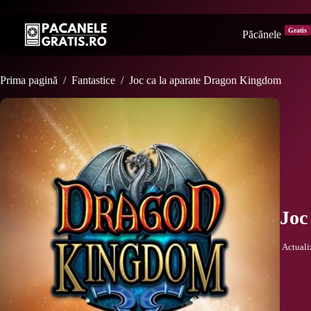
Sari
la
conținut
Gratis
Păcănele
Prima pagină
/
Fantastice
/
Joc ca la aparate Dragon Kingdom
Joc
Actuali