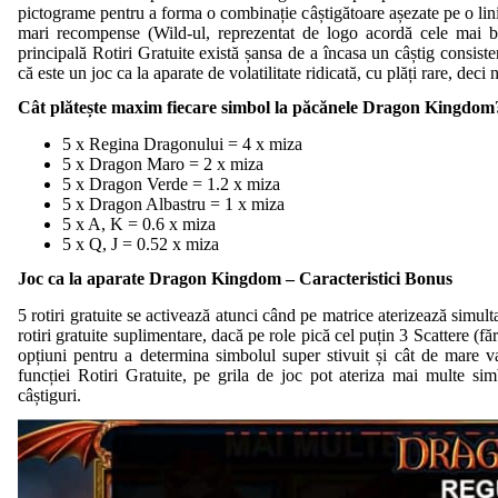
pictograme pentru a forma o combinație câștigătoare așezate pe o lini
mari recompense (Wild-ul, reprezentat de logo acordă cele mai b
principală Rotiri Gratuite există șansa de a încasa un câștig consiste
că este un joc ca la aparate de volatilitate ridicată, cu plăți rare, dec
Cât plătește maxim fiecare simbol la p
ăcănele Dragon Kingdom
5 x Regina Dragonului = 4 x miza
5 x Dragon Maro = 2 x miza
5 x Dragon Verde = 1.2 x miza
5 x Dragon Albastru = 1 x miza
5 x A, K = 0.6 x miza
5 x Q, J = 0.52 x miza
Joc ca la aparate Dragon Kingdom – Caracteristici Bonus
5 rotiri gratuite se activează atunci când pe matrice aterizează simu
rotiri gratuite suplimentare, dacă pe role pică cel puțin 3 Scattere (fă
opțiuni pentru a determina simbolul super stivuit și cât de mare va
funcției Rotiri Gratuite, pe grila de joc pot ateriza mai multe s
câștiguri.