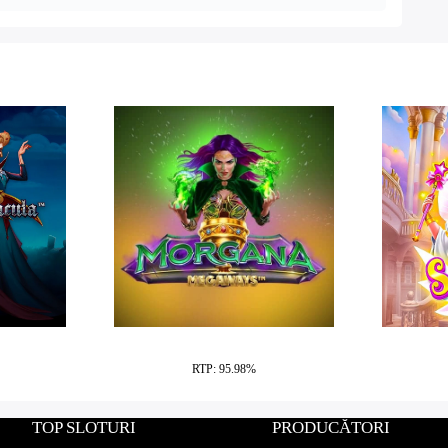
la
Morgana Megaways
RTP: 95.98%
TOP SLOTURI
PRODUCĂTORI