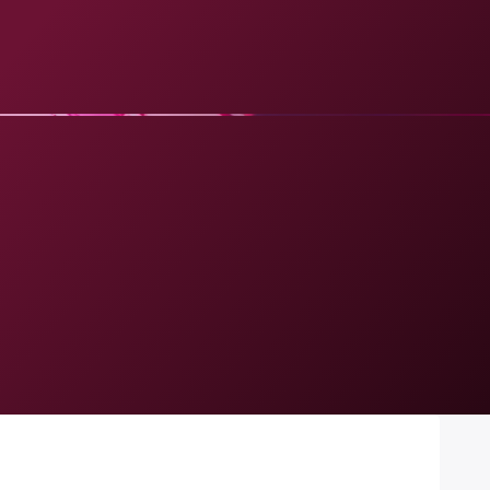
+ 800 la Prima Depunere
JOACĂ PE BANI
CĂ GRATIS