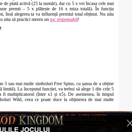
e de plată activă (25 la număr), dar cu 5 x vei încasa cele mai
une premii – 5 x plătește de 16 x miza totală). În funcția
nt, însă alegerea ta va influență premiul total obținut. Nu uita
i nu uita să practici mereu un
joc responsabil
!
?
ltan 3 sau mai multe simboluri Free Spins, cu șansa de a obține
ră limită). La începutul funcției, va trebui să alege 1 din cele 5
 fi multiplicatorul (între x1 și x5). De asemenea, în timpul
imboluri Wild, ceea ce poate duce la obținerea de mai multe