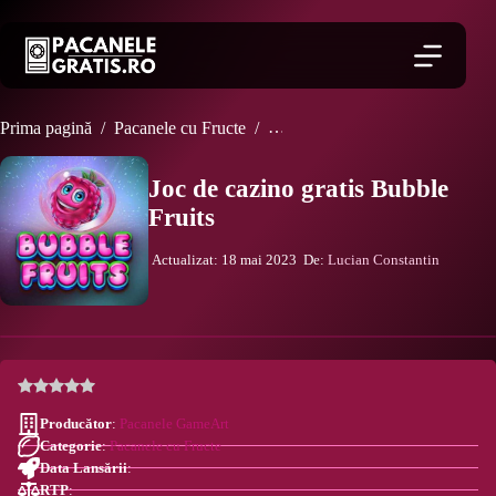
Sari
la
conținut
Prima pagină
/
Pacanele cu Fructe
/
Joc de cazino gratis Bubble Frui
Joc de cazino gratis Bubble
Fruits
Actualizat: 18 mai 2023
De:
Lucian Constantin
88 Rotiri Fără Depunere + 800 la Prima
JOACĂ PE BANI
Depunere
L1234166W001528
JOACĂ GRATIS
Producător
:
Pacanele GameArt
Categorie
:
Pacanele cu Fructe
Data Lansării
:
RTP
: