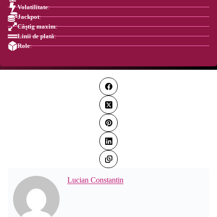
Volatilitate
:
Jackpot
:
Câştig maxim
:
Linii de plată
:
Role
:
Lucian Constantin