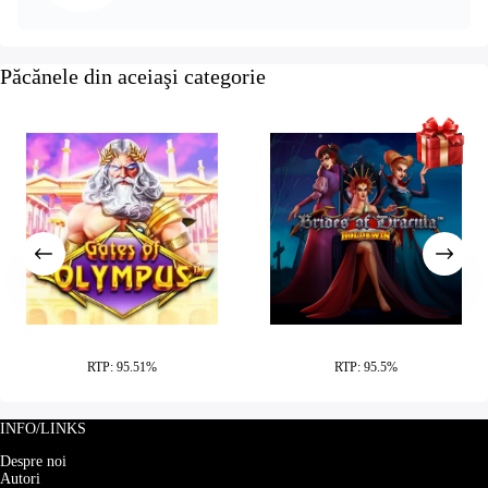
Păcănele din aceiaşi categorie
Gates of Olympus
Brides of Dracula
RTP: 95.51%
RTP: 95.5%
INFO/LINKS
Despre noi
Autori