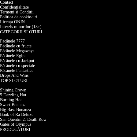
Contact
Confidențialitate
Termeni si Conditii
Politica de cookie-uri
Licența ONJN
Interzis minorilor (18+)
CATEGORII SLOTURI
Păcănele 7777
Păcănele cu fructe
Păcănele Megaways
Păcănele Egipt
Păcănele cu Jackpot
Păcănele cu speciale
Păcănele Fantastice
Drops And Wins
TOP SLOTURI
Shining Crown
5 Dazzling Hot
Burning Hot
Sweet Bonanza
Big Bass Bonanza
Book of Ra Deluxe
San Quentin 2: Death Row
Gates of Olympus
PRODUCĂTORI