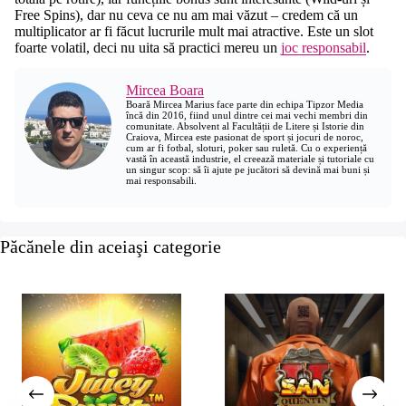
Free Spins), dar nu ceva ce nu am mai văzut – credem că un
multiplicator ar fi făcut lucrurile mult mai atractive. Este un slot
foarte volatil, deci nu uita să practici mereu un
joc responsabil
.
Mircea Boara
Boară Mircea Marius face parte din echipa Tipzor Media
încă din 2016, fiind unul dintre cei mai vechi membri din
comunitate. Absolvent al Facultății de Litere și Istorie din
Craiova, Mircea este pasionat de sport și jocuri de noroc,
cum ar fi fotbal, sloturi, poker sau ruletă. Cu o experiență
vastă în această industrie, el creează materiale și tutoriale cu
un singur scop: să îi ajute pe jucători să devină mai buni și
mai responsabili.
Păcănele din aceiaşi categorie