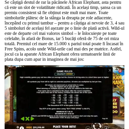
Se câștigă destul de rar la păcănele African Elephant, asta pentru
că este un slot de volatilitate ridicată. În același timp, șansa ca un
premiu consistent să fie obținut este mult mai mare. Toate
simbolurile plătesc de la stânga la dreapta pe role adiacente,
începând cu primul tambur – pentru a câștiga ai nevoie de 3, 4 sau
5 simboluri de același fel așezate pe o linie de plată activă. Wild-ul
este de departe cel mai valoros simbol – le înlocuiește pe toate
celelalte, în afară de Bonus, iar 5 bucăți oferă de 75 de ori miza
totală. Premiul cel mare de 15.000 x pariul total poate fi încasat în
Free Spins, acolo unde Wild-urile cad mai des pe matrice. Astfel,
jocul ca la aparate African Elephant ofera urmatoarele linii de
plata dupa cum apar in imaginea de mai jos: