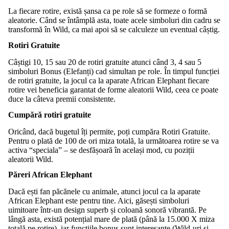
La fiecare rotire, există șansa ca pe role să se formeze o formă
aleatorie. Când se întâmplă asta, toate acele simboluri din cadru se
transformă în Wild, ca mai apoi să se calculeze un eventual câștig.
Rotiri Gratuite
Câștigi 10, 15 sau 20 de rotiri gratuite atunci când 3, 4 sau 5
simboluri Bonus (Elefanți) cad simultan pe role. În timpul funcției
de rotiri gratuite, la jocul ca la aparate African Elephant fiecare
rotire vei beneficia garantat de forme aleatorii Wild, ceea ce poate
duce la câteva premii consistente.
Cumpără rotiri gratuite
Oricând, dacă bugetul îți permite, poți cumpăra Rotiri Gratuite.
Pentru o plată de 100 de ori miza totală, la următoarea rotire se va
activa “speciala” – se desfășoară în același mod, cu poziții
aleatorii Wild.
Păreri African Elephant
Dacă ești fan păcănele cu animale, atunci jocul ca la aparate
African Elephant este pentru tine. Aici, găsești simboluri
uimitoare într-un design superb și coloană sonoră vibrantă. Pe
lângă asta, există potențial mare de plată (până la 15.000 X miza
totală pe rotire), iar funcțiile bonus sunt interesante (Wild-uri și