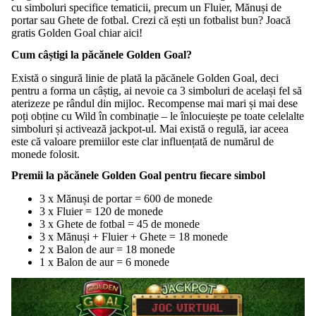
cu simboluri specifice tematicii, precum un Fluier, Mănuși de
portar sau Ghete de fotbal. Crezi că ești un fotbalist bun? Joacă
gratis Golden Goal chiar aici!
Cum câștigi la p
ă
c
ă
nele Golden Goal?
Există o singură linie de plată la păcănele Golden Goal, deci
pentru a forma un câștig, ai nevoie ca 3 simboluri de același fel să
aterizeze pe rândul din mijloc. Recompense mai mari și mai dese
poți obține cu Wild în combinație – le înlocuiește pe toate celelalte
simboluri și activează jackpot-ul. Mai există o regulă, iar aceea
este că valoare premiilor este clar influențată de numărul de
monede folosit.
Premii la p
ă
c
ă
nele Golden Goal pentru fiecare simbol
3 x Mănuși de portar = 600 de monede
3 x Fluier = 120 de monede
3 x Ghete de fotbal = 45 de monede
3 x Mănuși + Fluier + Ghete = 18 monede
2 x Balon de aur = 18 monede
1 x Balon de aur = 6 monede