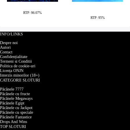
Football Mayhem Gratis
D1OS Maradona Gratis Demo
Online
RTP: 96.07%
RTP: 95%
INFO/LINKS
Despre noi
Autori
Contact
Confidențialitate
Termeni si Conditii
Politica de cookie-uri
Licența ONJN
Interzis minorilor (18+)
CATEGORII SLOTURI
Păcănele 7777
Păcănele cu fructe
Păcănele Megaways
Păcănele Egipt
Păcănele cu Jackpot
Păcănele cu speciale
Păcănele Fantastice
Drops And Wins
TOP SLOTURI