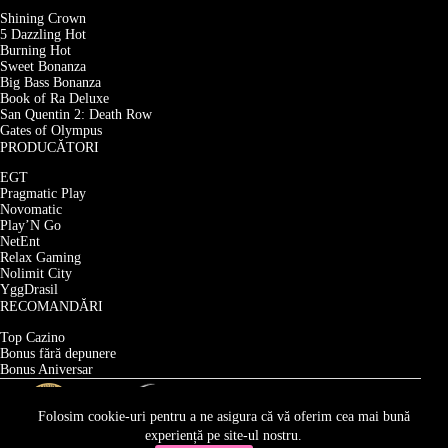
Shining Crown
5 Dazzling Hot
Burning Hot
Sweet Bonanza
Big Bass Bonanza
Book of Ra Deluxe
San Quentin 2: Death Row
Gates of Olympus
PRODUCĂTORI
EGT
Pragmatic Play
Novomatic
Play’N Go
NetEnt
Relax Gaming
Nolimit City
YggDrasil
RECOMANDĂRI
Top Cazino
Bonus fără depunere
Bonus Aniversar
Folosim cookie-uri pentru a ne asigura că vă oferim cea mai bună
experiență pe site-ul nostru.