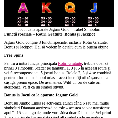
Jocul ca la aparate Jaguar Gold – Tabel Simboluri
Funcții speciale – Rotiri Gratuite, Bonus și Jackpot
Jaguar Gold conține 3 funcții speciale, inclusiv Rotiri Gratuite,
Bonus și Jackpot. Hai să vedem în detaliu cum le putem obține!
Free Spins
Pentru a iniția funcția principală
Rotiri Gratuite
, trebuie doar să
prinzi 3 simboluri Scatter pe tamburii 1, 3 și 5 în aceeași rotire și
vei fi recompensat cu 5 jocuri bonus. Rolele 2, 3 și 4 se combină
pentru a forma un simbol uriaș – acest lucru îți oferă șansa de a
câștiga premii epice. De asemenea, Wild-ul, ori de câte ori
aterizează, va fi ca un simbol stivuit.
Bonus la Jocul ca la aparate Jaguar Gold
Bonusul Jumbo Links se activează atunci când 6 sau mai multe
simboluri Diamant aterizează pe role – acestea se vor transforma
apoi în 15 spații goale, unde vor cădea doar Diamante. Vei primi
3 re-spin, iar de fiecare dată când alt simbol cade pe matrice,