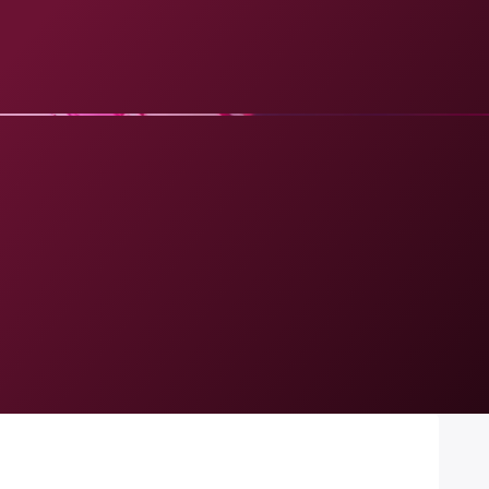
+ 800 la Prima Depunere
JOACĂ PE BANI
CĂ GRATIS