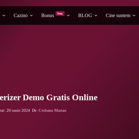
Nou
Cazino
Bonus
BLOG
Cine suntem
erizer Demo Gratis Online
zat: 26 iunie 2024
De:
Ciobanu Marian