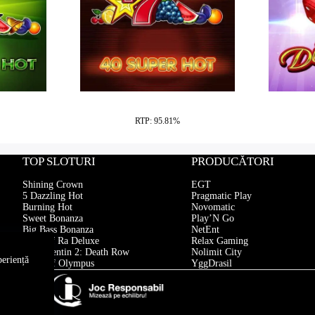
t
40 Super Hot
RTP: 95.81%
TOP SLOTURI
PRODUCĂTORI
Shining Crown
EGT
5 Dazzling Hot
Pragmatic Play
Burning Hot
Novomatic
Sweet Bonanza
Play’N Go
Big Bass Bonanza
NetEnt
Book of Ra Deluxe
Relax Gaming
San Quentin 2: Death Row
Nolimit City
periență
Gates of Olympus
YggDrasil