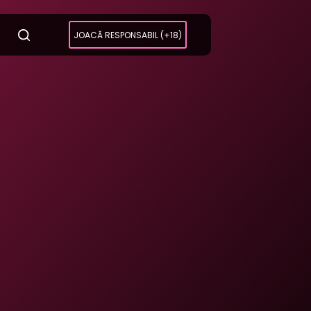
JOACĂ RESPONSABIL (+18)