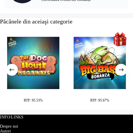
Păcănele din aceiaşi categorie
The Dog House Megaways
Big Bass Bonanza
RTP: 95.53%
RTP: 95.67%
INFO/LINKS
Despre noi
Autori