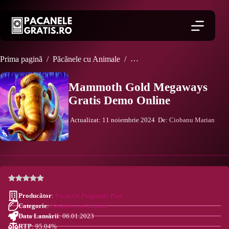
Sari
la
conținut
Prima pagină
/
Păcănele cu Animale
/
Mammoth Gold Megaways Gra
Mammoth Gold Megaways
Gratis Demo Online
Actualizat: 11 noiembrie 2024
De:
Ciobanu Marian
88 Rotiri Fără Depunere + 800 la Prima
JOACĂ PE BANI
Depunere
L1234166W001528
JOACĂ GRATIS
Producător
:
Pacanele Pragmatic Play
Categorie
:
Păcănele cu Animale
Data Lansării
: 06.01.2023
RTP
: 95.04%