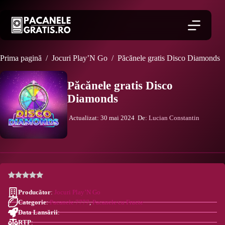
Sari
la
conținut
Prima pagină
/
Jocuri Play’N Go
/
Păcănele gratis Disco Diamonds
Păcănele gratis Disco
Diamonds
Actualizat: 30 mai 2024
De:
Lucian Constantin
88 Rotiri Fără Depunere + 800 la Prima
JOACĂ PE BANI
Depunere
L1234166W001528
JOACĂ GRATIS
Producător
:
Jocuri Play’N Go
Categorie
:
Pacanele 7777
,
Pacanele cu Fructe
Data Lansării
:
RTP
: