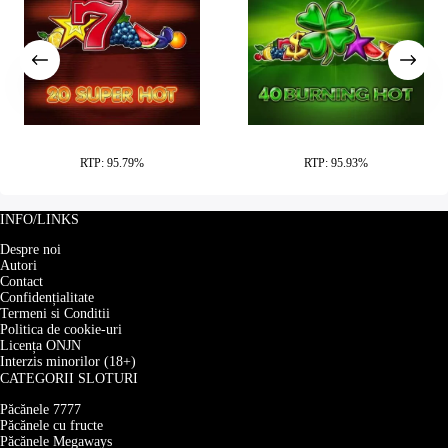
20 Super Hot
40 Burning Hot
RTP: 95.79%
RTP: 95.93%
INFO/LINKS
Despre noi
Autori
Contact
Confidențialitate
Termeni si Conditii
Politica de cookie-uri
Licența ONJN
Interzis minorilor (18+)
CATEGORII SLOTURI
Păcănele 7777
Păcănele cu fructe
Păcănele Megaways