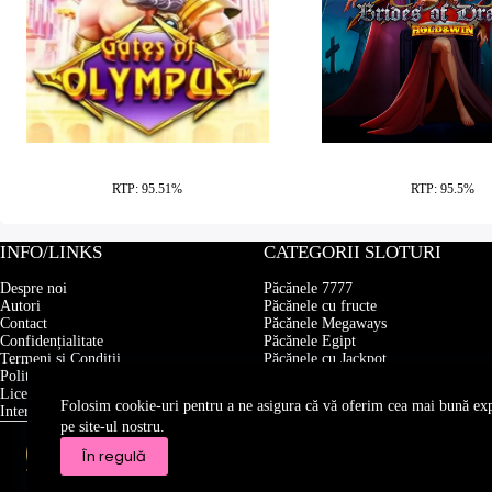
Gates of Olympus
Brides of Dracu
RTP: 95.51%
RTP: 95.5%
INFO/LINKS
CATEGORII SLOTURI
Despre noi
Păcănele 7777
Autori
Păcănele cu fructe
Contact
Păcănele Megaways
Confidențialitate
Păcănele Egipt
Termeni si Conditii
Păcănele cu Jackpot
Politica de cookie-uri
Păcănele cu speciale
Licența ONJN
Păcănele Fantastice
Folosim cookie-uri pentru a ne asigura că vă oferim cea mai bună ex
Interzis minorilor (18+)
Drops And Wins
pe site-ul nostru.
În regulă