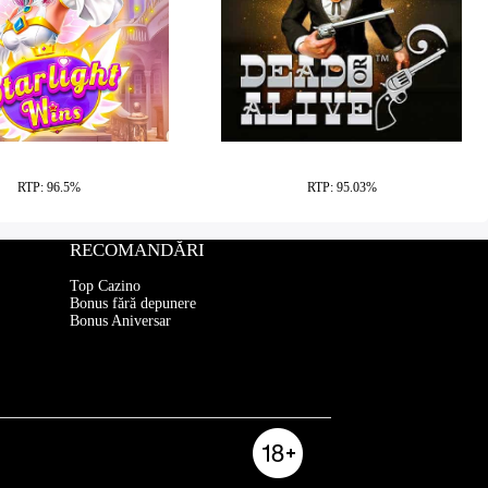
Starlight Wins
Dead or Alive
RTP: 96.5%
RTP: 95.03%
RECOMANDĂRI
Top Cazino
Bonus fără depunere
Bonus Aniversar