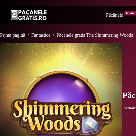
Sari
la
conținut
Gratis
Păcănele
Prima pagină
/
Fantastice
/
Păcănele gratis The Shimmering Woods
Păc
Actuali