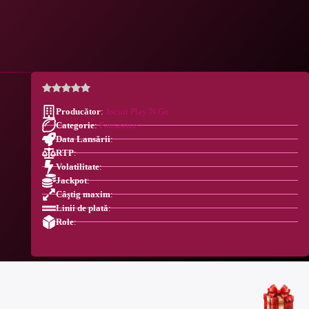
Producător
:
Jocuri Play’N Go
Categorie
:
Fantastice
Data Lansării
:
RTP
:
Volatilitate
:
Jackpot
:
Câştig maxim
:
Linii de plată
:
Role
: