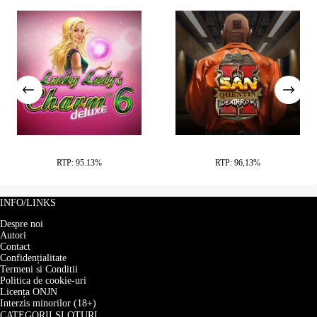
Lucky Lady Charm Deluxe
San Quentin 2 Death Row
RTP: 95.13%
RTP: 96,13%
INFO/LINKS
Despre noi
Autori
Contact
Confidențialitate
Termeni si Conditii
Politica de cookie-uri
Licența ONJN
Interzis minorilor (18+)
CATEGORII SLOTURI