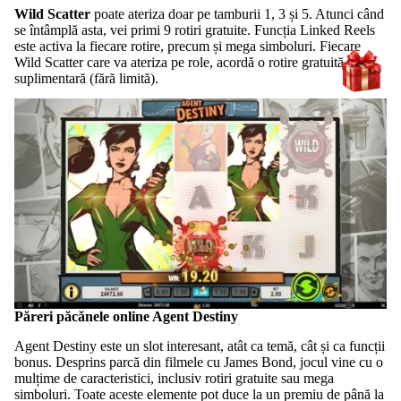
Wild Scatter
poate ateriza doar pe tamburii 1, 3 și 5. Atunci când
se întâmplă asta, vei primi 9 rotiri gratuite. Funcția Linked Reels
este activa la fiecare rotire, precum și mega simboluri. Fiecare
Wild Scatter care va ateriza pe role, acordă o rotire gratuită
suplimentară (fără limită).
Păreri p
ăcănele online Agent Destiny
Agent Destiny este un slot interesant, atât ca temă, cât și ca funcții
bonus. Desprins parcă din filmele cu James Bond, jocul vine cu o
mulțime de caracteristici, inclusiv rotiri gratuite sau mega
simboluri. Toate aceste elemente pot duce la un premiu de până la