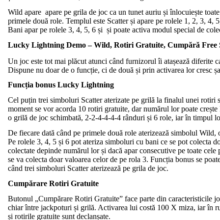
Wild apare apare pe grila de joc ca un tunet auriu și înlocuiește toat
primele două role. Templul este Scatter și apare pe rolele 1, 2, 3, 4, 
Bani apar pe rolele 3, 4, 5, 6 și și poate activa modul special de cole
Lucky Lightning Demo – Wild, Rotiri Gratuite, Cumpără Free 
Un joc este tot mai plăcut atunci când furnizorul îi atașează diferite 
Dispune nu doar de o funcție, ci de două și prin activarea lor cresc 
Funcția bonus Lucky Lightning
Cel puțin trei simboluri Scatter aterizate pe grilă la finalul unei rotiri
moment se vor acorda 10 rotiri gratuite, dar numărul lor poate crește 
o grilă de joc schimbată, 2-2-4-4-4-4 rânduri și 6 role, iar în timpul l
De fiecare dată când pe primele două role aterizează simbolul Wild, o r
Pe rolele 3, 4, 5 și 6 pot ateriza simboluri cu bani ce se pot colecta
colectate depinde numărul lor și dacă apar consecutive pe toate cele pa
se va colecta doar valoarea celor de pe rola 3. Funcția bonus se poate 
când trei simboluri Scatter aterizează pe grila de joc.
Cumpărare Rotiri Gratuite
Butonul „Cumpărare Rotiri Gratuite” face parte din caracteristicile j
chiar între jackpoturi și grilă. Activarea lui costă 100 X miza, iar în 
și rotirile gratuite sunt declanșate.