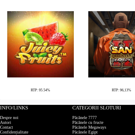
Juicy Fruits
San Quentin 2 Dea
RTP: 95.54%
RTP: 96,13%
INFO/LINKS
CATEGORII SLOTURI
Despre noi
Păcănele 7777
Autori
Păcănele cu fructe
Contact
Păcănele Megaways
Confidențialitate
Păcănele Egipt