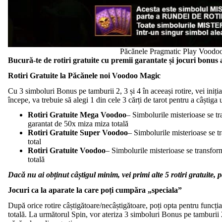
Păcănele Pragmatic Play Voodoo
Bucură-te de rotiri gratuite cu premii garantate și jocuri bonus a
Rotiri Gratuite la
P
ă
c
ă
nele noi Voodoo Magic
Cu 3 simboluri Bonus pe tamburii 2, 3 și 4 în aceeași rotire, vei iniț
începe, va trebuie să alegi 1 din cele 3 cărți de tarot pentru a câștiga 
Rotiri Gratuite Mega Voodoo
– Simbolurile misterioase se t
garantat de 50x miza miza totală
Rotiri Gratuite Super Voodoo
– Simbolurile misterioase se t
total
Rotiri Gratuite Voodoo
– Simbolurile misterioase se transfor
totală
Dacă nu ai obținut câștigul minim, vei primi alte 5 rotiri gratuite,
Jocuri ca la aparate la care poți cumpăra „speciala”
După orice rotire câștigătoare/necâștigătoare, poți opta pentru funcț
totală. La următorul Spin, vor ateriza 3 simboluri Bonus pe tamburii 2, 