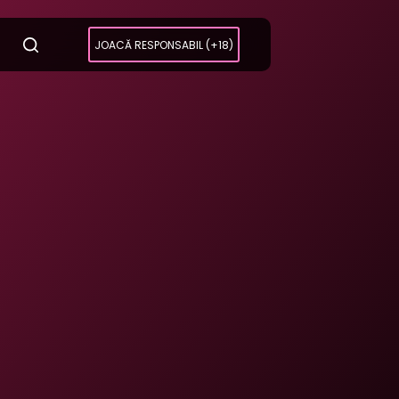
JOACĂ RESPONSABIL (+18)