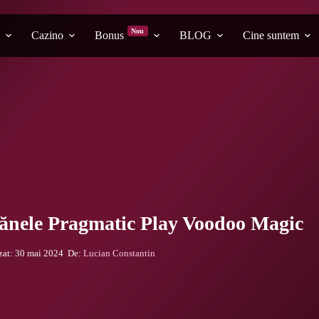
Nou
Cazino
Bonus
BLOG
Cine suntem
ănele Pragmatic Play Voodoo Magic
zat: 30 mai 2024
De:
Lucian Constantin