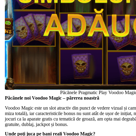
Păcănele Pragmatic Play Voodoo Magic 
P
ă
c
ă
nele noi Voodoo Magic – părerea noastră
Voodoo Magic este un slot atractiv din punct de vedere vizual și ca
miza totală), iar caracteristicile bonus nu sunt atât de ușor de inițiat, 
jocuri ca la aparate gratis cu tematică de groază, am opta mai degr
gratuite, dublaj, jackpot și bonus.
Unde poți juca pe bani reali Voodoo Magic?