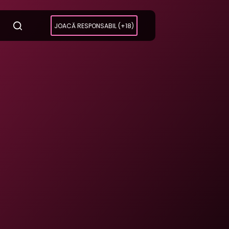
JOACĂ RESPONSABIL (+18)