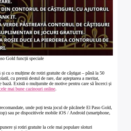
o Gold funcții speciale
i cu o mulțime de rotiri gratuite de câștigat – până la 50
latil, cu premii destul de rare, dar așteptarea a meritat,
 bază. Există o mulțumite de motive pentru care să încerci și
cele mai bune cazinouri online
.
e recomandate, unde poți testa jocul de păcănele El Paso Gold,
op) sau pe dispozitivele mobile iOS / Android (smartphone,
ere și rotiri gratuite la cele mai populare sloturi