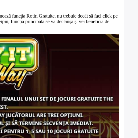
ează funcția Rotiri Gratuite, nu trebuie decât să faci click pe
 Spin, funcția principală se va declanșa și vei beneficia de