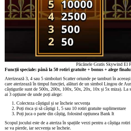
Păcănele Gratis Skywind El Pa
Funcții speciale: până la 50 rotiri gratuite + bonus + alege final
Aterizează 3, 4 sau 5 simboluri Scatter oriunde pe tamburi în aceeași ro
care aterizează în timpul funcției, alături de un simbol Lingou de Aur,
câștigurile sunt de 500x, 200x, 100x, 50x, 20x, 10x și 5x miza). La s
ai 3 opțiune de unde poți alege:
Colecteza câștigul și se încheie secvența
Poți risca și să câștigi 1, 5 sau 10 rotiri gratuite suplimentare
Poți juca o parte din câștig, folosind opțiunea Bank It
Scopul jocului este de a ateriza în spațiile verzi pentru a câștiga rotir
se va pierde, iar secvența se încheie.