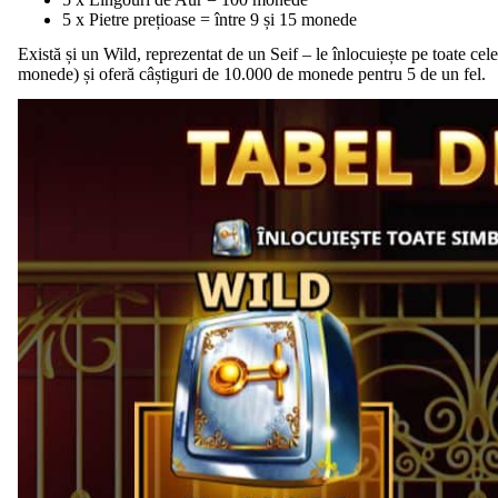
5 x Pietre prețioase = între 9 și 15 monede
Există și un Wild, reprezentat de un Seif – le înlocuiește pe toate cel
monede) și oferă câștiguri de 10.000 de monede pentru 5 de un fel.