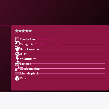
Producător
:
Pacanele Skywind
Categorie
:
Păcănele cu speciale
Data Lansării
:
RTP
:
Volatilitate
:
Jackpot
:
Câştig maxim
:
Linii de plată
:
Role
: