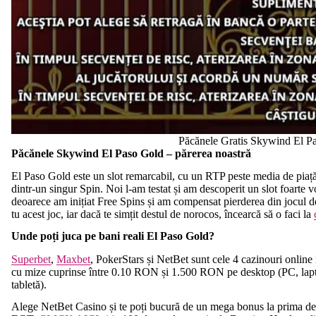
Păcănele Gratis Skywind El Pas
P
ăcănele Skywind El Paso Gold – părerea noastră
El Paso Gold este un slot remarcabil, cu un RTP peste media de piață ș
dintr-un singur Spin. Noi l-am testat și am descoperit un slot foarte vo
deoarece am inițiat Free Spins și am compensat pierderea din jocul de
tu acest joc, iar dacă te simțit destul de norocos, încearcă să o faci la
Unde poți juca pe bani reali El Paso Gold?
Superbet
,
Maxbet
, PokerStars și NetBet sunt cele 4 cazinouri onlin
cu mize cuprinse între 0.10 RON și 1.500 RON pe desktop (PC, lapt
tabletă).
Alege NetBet Casino și te poți bucură de un mega bonus la prima depun