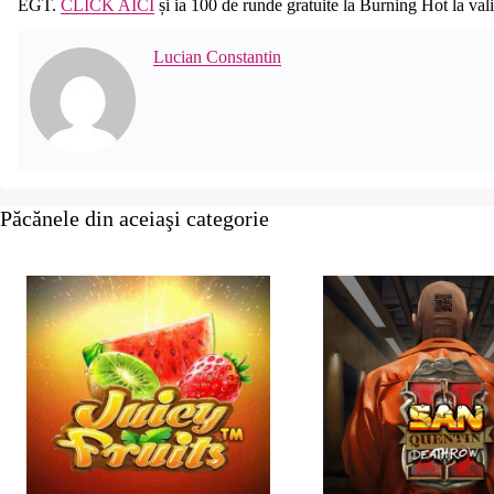
EGT.
CLICK AICI
și ia 100 de runde gratuite la Burning Hot la val
Lucian Constantin
Păcănele din aceiaşi categorie