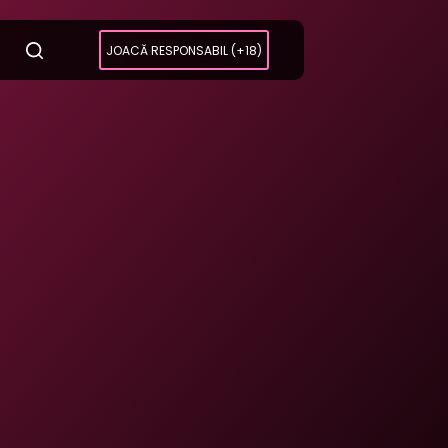
JOACĂ RESPONSABIL (+18)