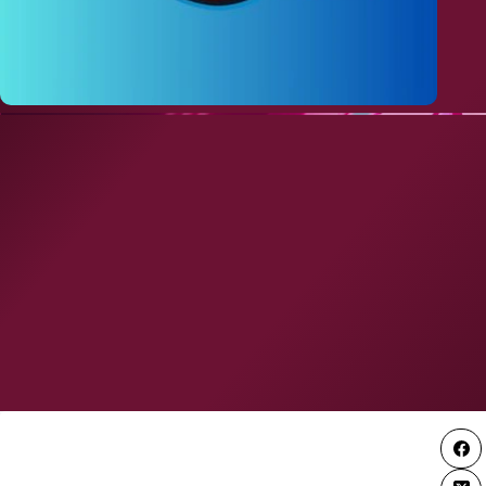
88 Rotiri Fără Depunere 
L1234166W001528
JOA