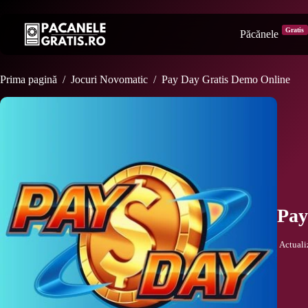
Sari
la
conținut
Gratis
Păcănele
Prima pagină
/
Jocuri Novomatic
/
Pay Day Gratis Demo Online
Pay
Actuali