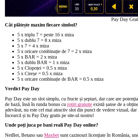
Pay Day Grati
Cât plătește maxim fiecare simbol?
5 x triplu 7 = peste 16 x miza
5 x dublu 7 = 8 x miza
5 x 7 = 4 x miza
5 x oricare combinație de 7 = 2 x miza
5 x BAR = 2 x miza
5 x dublu BAR = 1 x miza
5 x Clopoței = 0.5 x miza
5 x Cireșe = 0.5 x miza
5 x oricare combinație de BAR = 0.5 x miza
Verdict Pay Day
Pay Day este un slot simplu, cu fructe și șeptari, dar care are potenți
de bază, însă în runda bonus cu
rotiri gratuite
există șanse de a obține
adevărat, nu este cel mai atractiv slot din punct de vedere vizual, da
Încearcă și tu Pay Day gratis pe site-ul nostru!
Unde poți juca pe bani reali Pay Day online?
NetBet, Betano sau
Maxbet
sunt cazinouri licențiate în România, und