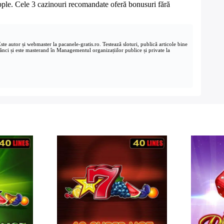
Apple. Cele 3 cazinouri recomandate oferă bonusuri fără
te autor și webmaster la pacanele-gratis.ro. Testează sloturi, publică articole bine
nci și este masterand în Managementul organizațiilor publice și private la