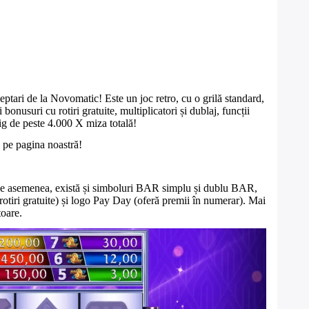
 șeptari de la Novomatic! Este un joc retro, cu o grilă standard,
 bonusuri cu rotiri gratuite, multiplicatori și dublaj, funcții
tig de peste 4.000 X miza totală!
s pe pagina noastră!
u. De asemenea, există și simboluri BAR simplu și dublu BAR,
rotiri gratuite) și logo Pay Day (oferă premii în numerar). Mai
toare.