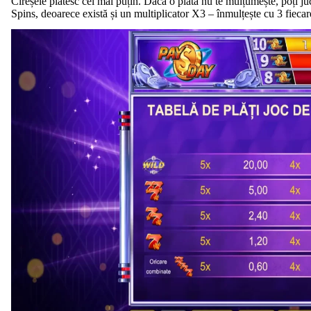
Cireșele plătesc cel mai puțin. Dacă o plată nu te mulțumește, poți ju
Spins, deoarece există și un multiplicator X3 – înmulțește cu 3 fiecare