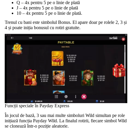
Q – 4x pentru 5 pe o linie de plată
J – 4x pentru 5 pe o linie de plată
10 – 4x pentru 5 pe o linie de plată.
Trenul cu bani este simbolul Bonus. El apare doar pe rolele 2, 3 și
4 și poate iniția bonusul cu rotiri gratuite.
Funcții speciale în Payday Express
În jocul de bază, 3 sau mai multe simboluri Wild simultan pe role
inițiază funcția Payday Wild. La finalul rotirii, fiecare simbol Wild
se clonează într-o poziție aleatorie.