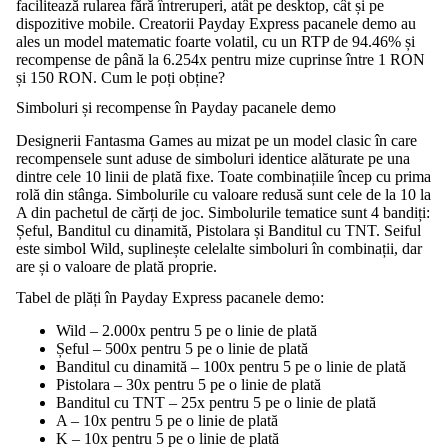
facilitează rularea fără întreruperi, atât pe desktop, cât și pe
dispozitive mobile. Creatorii Payday Express pacanele demo au
ales un model matematic foarte volatil, cu un RTP de 94.46% și
recompense de până la 6.254x pentru mize cuprinse între 1 RON
și 150 RON. Cum le poți obține?
Simboluri și recompense în Payday pacanele demo
Designerii Fantasma Games au mizat pe un model clasic în care
recompensele sunt aduse de simboluri identice alăturate pe una
dintre cele 10 linii de plată fixe. Toate combinațiile încep cu prima
rolă din stânga. Simbolurile cu valoare redusă sunt cele de la 10 la
A din pachetul de cărți de joc. Simbolurile tematice sunt 4 bandiți:
Șeful, Banditul cu dinamită, Pistolara și Banditul cu TNT. Seiful
este simbol Wild, suplinește celelalte simboluri în combinații, dar
are și o valoare de plată proprie.
Tabel de plăți în Payday Express pacanele demo:
Wild – 2.000x pentru 5 pe o linie de plată
Șeful – 500x pentru 5 pe o linie de plată
Banditul cu dinamită – 100x pentru 5 pe o linie de plată
Pistolara – 30x pentru 5 pe o linie de plată
Banditul cu TNT – 25x pentru 5 pe o linie de plată
A – 10x pentru 5 pe o linie de plată
K – 10x pentru 5 pe o linie de plată