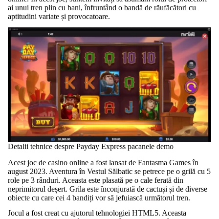
ai unui tren plin cu bani, înfruntând o bandă de răufăcători cu
aptitudini variate și provocatoare.
Detalii tehnice despre Payday Express pacanele demo
Acest joc de casino online a fost lansat de Fantasma Games în
august 2023. Aventura în Vestul Sălbatic se petrece pe o grilă cu 5
role pe 3 rânduri. Aceasta este plasată pe o cale ferată din
neprimitorul deșert. Grila este înconjurată de cactuși și de diverse
obiecte cu care cei 4 bandiți vor să jefuiască următorul tren.
Jocul a fost creat cu ajutorul tehnologiei HTML5. Aceasta