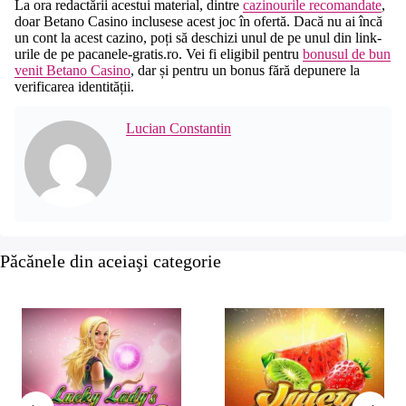
La ora redactării acestui material, dintre
cazinourile recomandate
,
doar Betano Casino inclusese acest joc în ofertă. Dacă nu ai încă
un cont la acest cazino, poți să deschizi unul de pe unul din link-
urile de pe pacanele-gratis.ro. Vei fi eligibil pentru
bonusul de bun
venit Betano Casino
, dar și pentru un bonus fără depunere la
verificarea identității.
Lucian Constantin
Păcănele din aceiaşi categorie