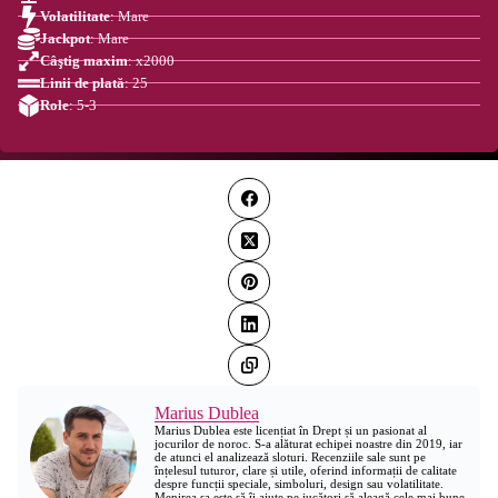
Volatilitate
: Mare
Jackpot
: Mare
Câştig maxim
: x2000
Linii de plată
: 25
Role
: 5-3
Marius Dublea
Marius Dublea este licențiat în Drept și un pasionat al
jocurilor de noroc. S-a alăturat echipei noastre din 2019, iar
de atunci el analizează sloturi. Recenziile sale sunt pe
înțelesul tuturor, clare și utile, oferind informații de calitate
despre funcții speciale, simboluri, design sau volatilitate.
Menirea sa este să îi ajute pe jucători să aleagă cele mai bune