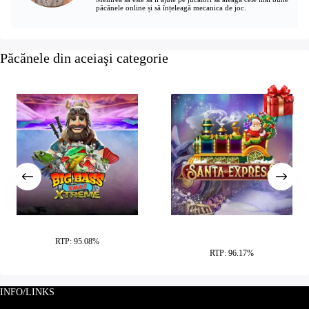
păcănele online și să înțeleagă mecanica de joc.
Păcănele din aceiaşi categorie
Big Bass Xmas Extreme
Santa Express Demo Gratis
Online
RTP: 95.08%
RTP: 96.17%
INFO/LINKS