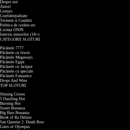
Despre noi
Autori
Contact
Confidențialitate
Termeni si Conditii
Politica de cookie-uri
Licența ONJN
Interzis minorilor (18+)
CATEGORII SLOTURI
Păcănele 7777
Păcănele cu fructe
Păcănele Megaways
Păcănele Egipt
Păcănele cu Jackpot
Păcănele cu speciale
Păcănele Fantastice
Drops And Wins
TOP SLOTURI
Shining Crown
5 Dazzling Hot
Burning Hot
Sweet Bonanza
Big Bass Bonanza
Book of Ra Deluxe
San Quentin 2: Death Row
Gates of Olympus