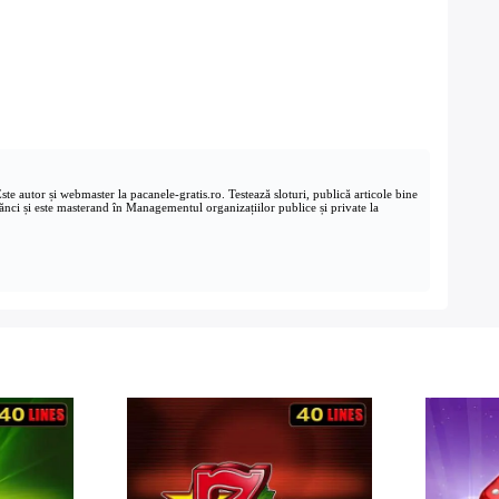
te autor și webmaster la pacanele-gratis.ro. Testează sloturi, publică articole bine
nci și este masterand în Managementul organizațiilor publice și private la