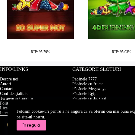
20 Super Hot
40 Burning Ho
RTP: 95.79%
RTP: 95.93%
INFO/LINKS
CATEGORII SLOTURI
Despre noi
Păcănele 7777
Autori
Păcănele cu fructe
Contact
Păcănele Megaways
Confidențialitate
Păcănele Egipt
Termeni si Conditii
Păcănele cu Jackpot
Politica de cookie-uri
Păcănele cu speciale
Licența ONJN
Păcănele Fantastice
Folosim cookie-uri pentru a ne asigura că vă oferim cea mai bună ex
Interzis minorilor (18+)
Drops And Wins
pe site-ul nostru.
În regulă