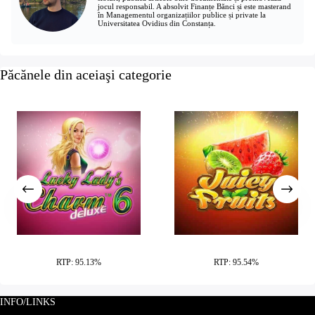
jocul responsabil. A absolvit Finanțe Bănci și este masterand
în Managementul organizațiilor publice și private la
Universitatea Ovidius din Constanța.
Păcănele din aceiaşi categorie
Lucky Lady Charm Deluxe
Juicy Fruits
RTP: 95.13%
RTP: 95.54%
INFO/LINKS