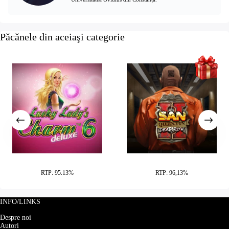
Păcănele din aceiaşi categorie
Lucky Lady Charm Deluxe
San Quentin 2 Death Row
RTP: 95.13%
RTP: 96,13%
INFO/LINKS
Despre noi
Autori