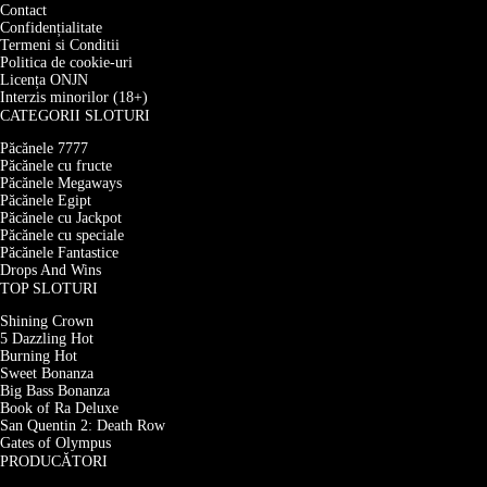
Contact
Confidențialitate
Termeni si Conditii
Politica de cookie-uri
Licența ONJN
Interzis minorilor (18+)
CATEGORII SLOTURI
Păcănele 7777
Păcănele cu fructe
Păcănele Megaways
Păcănele Egipt
Păcănele cu Jackpot
Păcănele cu speciale
Păcănele Fantastice
Drops And Wins
TOP SLOTURI
Shining Crown
5 Dazzling Hot
Burning Hot
Sweet Bonanza
Big Bass Bonanza
Book of Ra Deluxe
San Quentin 2: Death Row
Gates of Olympus
PRODUCĂTORI