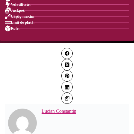
Volatilitate
:
Jackpot
:
Câştig maxim
:
Linii de plată
:
Role
:
Lucian Constantin