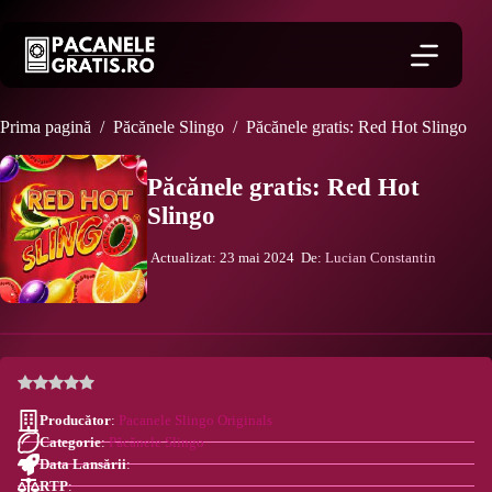
Sari
la
conținut
Prima pagină
/
Păcănele Slingo
/
Păcănele gratis: Red Hot Slingo
Păcănele gratis: Red Hot
Slingo
Actualizat: 23 mai 2024
De:
Lucian Constantin
88 Rotiri Fără Depunere + 800 la Prima
JOACĂ PE BANI
Depunere
L1234166W001528
JOACĂ GRATIS
Producător
:
Pacanele Slingo Originals
Categorie
:
Păcănele Slingo
Data Lansării
:
RTP
: