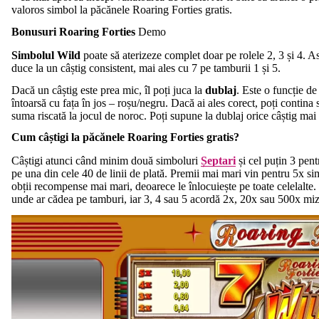
valoros simbol la păcănele Roaring Forties gratis.
Bonusuri Roaring Forties
Demo
Simbolul Wild
poate să aterizeze complet doar pe rolele 2, 3 și 4. As
duce la un câștig consistent, mai ales cu 7 pe tamburii 1 și 5.
Dacă un câștig este prea mic, îl poți juca la
dublaj
. Este o funcție de
întoarsă cu fața în jos – roșu/negru. Dacă ai ales corect, poți contina 
suma riscată la jocul de noroc. Poți supune la dublaj orice câștig mai
Cum câștigi la păcănele Roaring Forties gratis?
Câștigi atunci când minim două simboluri
Șeptari
și cel puțin 3 pen
pe una din cele 40 de linii de plată. Premii mai mari vin pentru 5x sim
obții recompense mai mari, deoarece le înlocuiește pe toate celelalte. 
unde ar cădea pe tamburi, iar 3, 4 sau 5 acordă 2x, 20x sau 500x miza