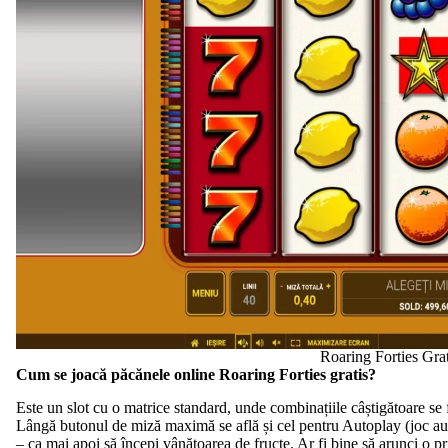
Roaring Forties Gr
Cum se joacă păcănele online Roaring Forties gratis?
Este un slot cu o matrice standard, unde combinațiile câștigătoare se
Lângă butonul de miză maximă se află și cel pentru Autoplay (joc aut
– ca mai apoi să începi vânătoarea de fructe. Ar fi bine să arunci o pri