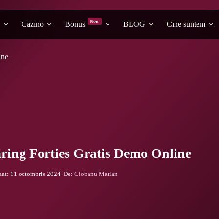
Nou
Cazino
Bonus
BLOG
Cine suntem
ine
ring Forties Gratis Demo Online
zat: 11 octombrie 2024
De:
Ciobanu Marian