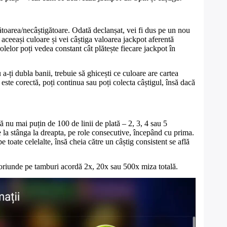
gătoarea/necâștigătoare. Odată declanșat, vei fi dus pe un nou
aceeași culoare și vei câștiga valoarea jackpot aferentă
rolelor poți vedea constant cât plătește fiecare jackpot în
a-ți dubla banii, trebuie să ghicești ce culoare are cartea
 este corectă, poți continua sau poți colecta câștigul, însă dacă
 nu mai puțin de 100 de linii de plată – 2, 3, 4 sau 5
e la stânga la dreapta, pe role consecutive, începând cu prima.
e toate celelalte, însă cheia către un câștig consistent se află
5 oriunde pe tamburi acordă 2x, 20x sau 500x miza totală.