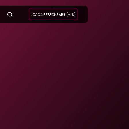
JOACĂ RESPONSABIL (+18)