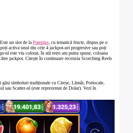
Este un slot de la
Pateplay
, cu tematică fructe, dispus pe o
i, poți activa unul din cele 4 jackpot-uri progresive sau poți
gn-ul este viu colorat, în stil retro am putea spune, coloana
 către jackpot. Citește în continuare recenzia Scorching Reels
i găsi simboluri tradiționale cu Cireșe, Lămâi, Portocale,
ul sau Scatter-ul (este reprezentat de Dolar). Vezi în