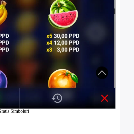
ratis Simboluri