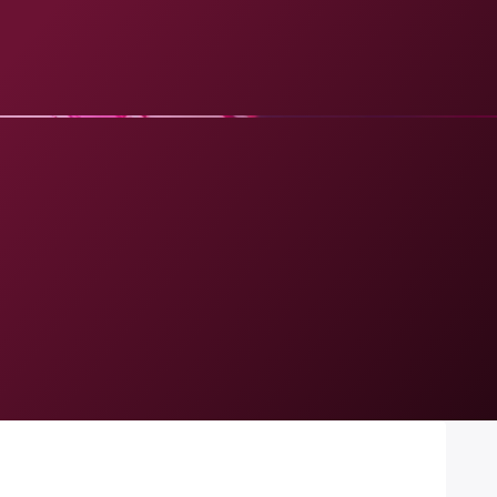
+ 800 la Prima Depunere
JOACĂ PE BANI
CĂ GRATIS