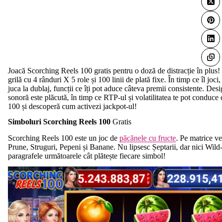
Joacă Scorching Reels 100 gratis pentru o doză de distracție în plus! 
grilă cu 4 rânduri X 5 role și 100 linii de plată fixe. În timp ce îl joc
juca la dublaj, funcții ce îți pot aduce câteva premii consistente. Desi
sonoră este plăcută, în timp ce RTP-ul și volatilitatea te pot conduce
100 și descoperă cum activezi jackpot-ul!
Simboluri Scorching Reels 100
Gratis
Scorching Reels 100 este un joc de
păcănele cu fructe
. Pe matrice ve
Prune, Struguri, Pepeni și Banane. Nu lipsesc Șeptarii, dar nici Wild-
paragrafele următoarele cât plătește fiecare simbol!