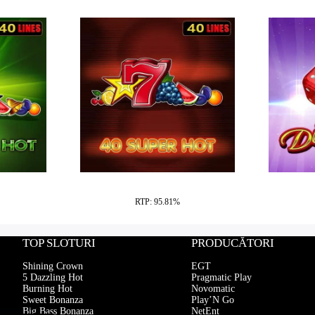
t
40 Super Hot
RTP: 95.81%
TOP SLOTURI
PRODUCĂTORI
Shining Crown
EGT
5 Dazzling Hot
Pragmatic Play
Burning Hot
Novomatic
Sweet Bonanza
Play’N Go
Big Bass Bonanza
NetEnt