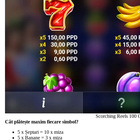
Scorching Reels 100 G
Cât plătește maxim fiecare simbol?
5 x Șeptari = 10 x miza
5 x Banane = 3 x miza