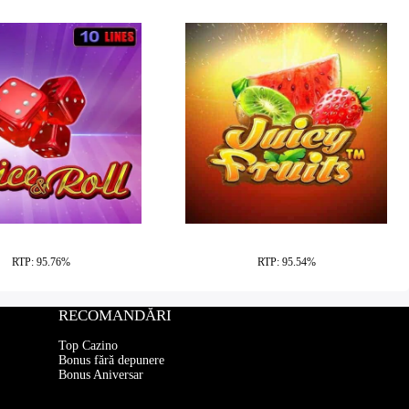
Dice Roll
Juicy Fruits
RTP: 95.76%
RTP: 95.54%
RECOMANDĂRI
Top Cazino
Bonus fără depunere
Bonus Aniversar