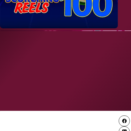
88 Rotiri Fără Depunere 
L1234166W001528
JOA